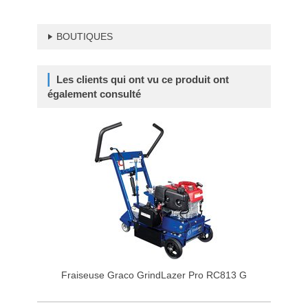
BOUTIQUES
Les clients qui ont vu ce produit ont
également consulté
Fraiseuse Graco GrindLazer Pro RC813 G
Frai