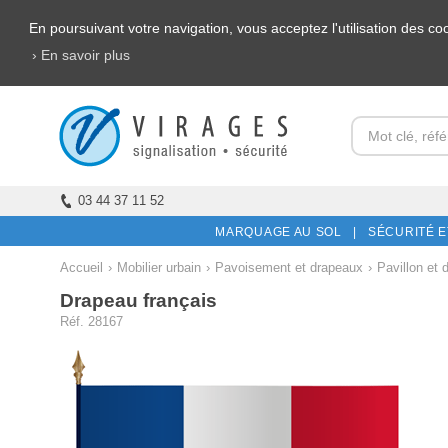
En poursuivant votre navigation, vous acceptez l'utilisation des c
› En savoir plus
03 44 37 11 52
MARQUAGE AU SOL |
SÉCURITÉ E
Accueil
›
Mobilier urbain
›
Pavoisement et drapeaux
›
Pavillon et 
Drapeau français
Réf. 28167