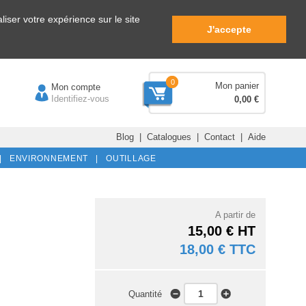
iser votre expérience sur le site
J'accepte
0
Mon panier
Mon compte
Identifiez-vous
0,00 €
Blog
|
Catalogues
|
Contact
|
Aide
|
ENVIRONNEMENT |
OUTILLAGE
A partir de
15,00 € HT
18,00 € TTC
Quantité