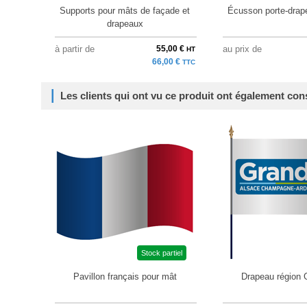
Supports pour mâts de façade et
Écusson porte-drape
drapeaux
à partir de
55,00 €
au prix de
HT
66,00 €
TTC
Les clients qui ont vu ce produit ont également con
Stock partiel
Pavillon français pour mât
Drapeau région 