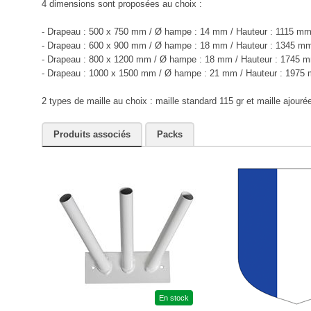
4 dimensions sont proposées au choix :
- Drapeau : 500 x 750 mm / Ø hampe : 14 mm / Hauteur : 1115 m
- Drapeau : 600 x 900 mm / Ø hampe : 18 mm / Hauteur : 1345 m
- Drapeau : 800 x 1200 mm / Ø hampe : 18 mm / Hauteur : 1745 
- Drapeau : 1000 x 1500 mm / Ø hampe : 21 mm / Hauteur : 1975
2 types de maille au choix : maille standard 115 gr et maille ajour
Produits associés
Packs
En stock