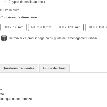
2 types de maille au choix
Lire la suite
Choisissez la dimension :
500 x 750 mm
600 x 900 mm
800 x 1200 mm
1000 x 1500
Retrouver ce produit page 74 du guide de l'aménagement urbain
Questions fréquentes
Guide de choix
és.
rso.
plastique aspect bronze.