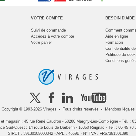
VOTRE COMPTE
BESOIN D'AIDE
Suivi de commande
Comment comma
Accédez à votre compte
Aide en ligne
Votre panier
Formation
Confidentialité d
Politique de cook
Conditions génér
Copyright © 1993-2026 Virages • Tous droits réservés •
Mentions légales
l et magasin : 45 rue René Caudron - 60280 Margny-Lès-Compiègne - Tél. : 03
ce Sud-Ouest : 14 route Louis de Barberin - 16360 Reignac - Tél. : 05 45 78 
SIRET : 39130109000042 - APE : 4669B - N° TVA : FR67391301090