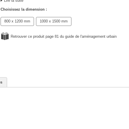
Lire la suite
Choisissez la dimension :
800 x 1200 mm
1000 x 1500 mm
Retrouver ce produit page 81 du guide de l'aménagement urbain
es