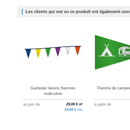
Les clients qui ont vu ce produit ont également con
Guirlande fanions flammes
Flamme de camping
multicolore
au prix de
29,00 €
à partir de
HT
29,00 €
TTC