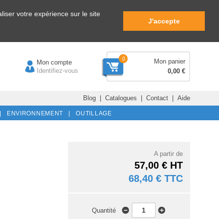
iser votre expérience sur le site
J'accepte
0
Mon panier
Mon compte
Identifiez-vous
0,00 €
Blog
|
Catalogues
|
Contact
|
Aide
|
ENVIRONNEMENT |
OUTILLAGE
A partir de
57,00 € HT
68,40 € TTC
Quantité