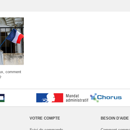
aux, comment
?
VOTRE COMPTE
BESOIN D'AIDE
Suivi de commande
Comment comma