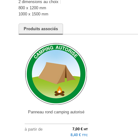
2 dimensions au choix :
800 x 1200 mm
1000 x 1500 mm
Produits associés
Panneau rond camping autorisé
à partir de
7,00 €
HT
8,40 €
TTC