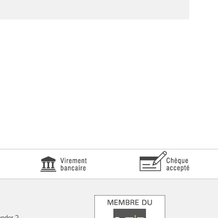
nder ?