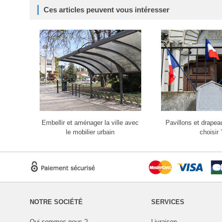
Ces articles peuvent vous intéresser
Embellir et aménager la ville avec
Pavillons et drape
le mobilier urbain
choisir 
NOTRE SOCIÉTÉ
SERVICES
Qui sommes-nous ?
Livraison