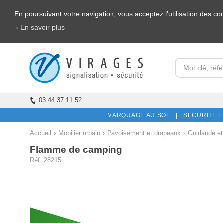
En poursuivant votre navigation, vous acceptez l'utilisation des c
› En savoir plus
03 44 37 11 52
MARQUAGE AU SOL |
SÉCURITÉ E
Accueil
›
Mobilier urbain
›
Pavoisement et drapeaux
›
Guirlande e
Flamme de camping
Réf. 28215