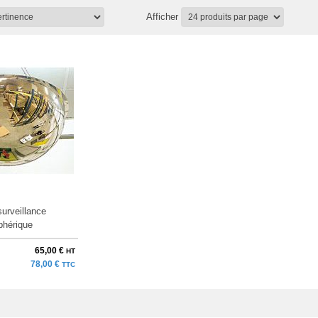
Afficher
surveillance
phérique
65,00 €
HT
78,00 €
TTC