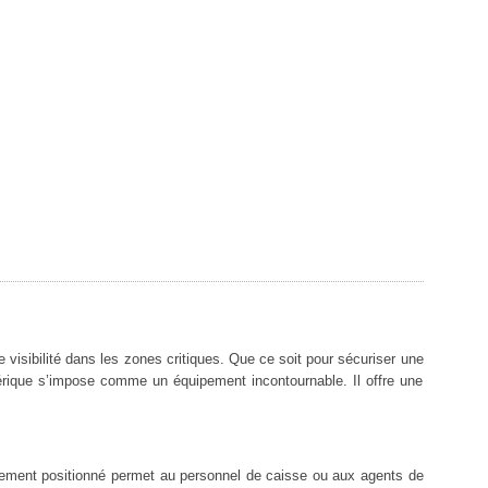
visibilité dans les zones critiques. Que ce soit pour sécuriser une
phérique s’impose comme un équipement incontournable. Il offre une
ement positionné permet au personnel de caisse ou aux agents de