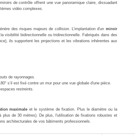
 miroirs de contrôle offrent une vue panoramique claire, dissuadant
systèmes vidéo complexes.
 génère des risques majeurs de collision. L’implantation d'un
miroir
visibilité bidirectionnelle ou tridirectionnelle. Fabriqués dans des
, ils supportent les projections et les vibrations inhérentes aux
 bouts de rayonnages.
80° s’il est fixé contre un mur pour une vue globale d'une pièce.
 espaces restreints.
ation maximale
et le système de fixation. Plus le diamètre ou la
 plus de 30 mètres). De plus, l'utilisation de fixations robustes et
ions architecturales de vos bâtiments professionnels.