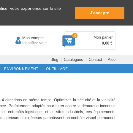
iser votre expérience sur le site
J'accepte
0
Mon panier
Mon compte
Identifiez-vous
0,00 €
Blog
|
Catalogues
|
Contact
|
Aide
|
ENVIRONNEMENT |
OUTILLAGE
à 4 directions en même temps. Optimisez la sécurité et la visibilité
ance. Parfaitement adaptés pour lutter contre la démarque inconnue
 les entrepôts logistiques et les sites industriels, ces équipements
rs intérieurs et extérieurs garantissent un contrôle visuel permanent