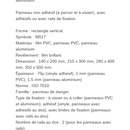
aluminium.
Panneau non adhésif (à percer et à visser), avec
adhésifs ou avec rails de fixation.
Forme : rectangle vertical.
Symbole : W017.
Matériau : film PVC, panneau PVC, panneau
aluminium.
Revêtement : film brillant.
Dimension : 140 x 200 mm, 210 x 300 mm, 280 x 400
mm, 350 x 500 mm.
Épaisseur : 70µ (vinyle adhésif), 2 mm (panneau
PVC), 1,5 mm (panneau aluminium).
Norme : ISO 7010.
Famille : panneau de danger.
Type de fixation : à visser ou à coller (panneaux PVC
et aluminium), adhésif (vinyle, panneaux avec
adhésifs au dos), avec brides de fixation (panneaux
avec rails au dos).
Nombre de rails au dos : 2 (pour les panneaux avec
rails).