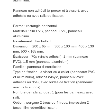
aluminium.
Panneau non adhésif (à percer et à visser), avec
adhésifs ou avec rails de fixation.
Forme : rectangle horizontal.
Matériau : film PVC, panneau PVC, panneau
aluminium.
Revêtement : film brillant.
Dimension : 200 x 65 mm, 300 x 100 mm, 400 x 130
mm, 500 x 165 mm.
Épaisseur : 70µ (vinyle adhésif), 2 mm (panneau
PVC), 1,5 mm (panneau aluminium).
Famille : panneau d'interdiction.
Type de fixation : à visser ou à coller (panneaux PVC
et aluminium), adhésif (vinyle, panneaux avec
adhésifs au dos), avec brides de fixation (panneaux
avec rails au dos).
Nombre de rails au dos : 1 (pour les panneaux avec
rail).
Option : perçage 2 trous ou 4 trous, impression 2
faces, film rétroréfléchissant.