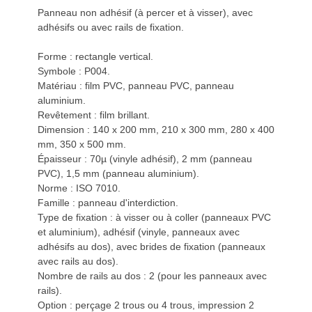
Panneau non adhésif (à percer et à visser), avec
adhésifs ou avec rails de fixation.
Forme : rectangle vertical.
Symbole : P004.
Matériau : film PVC, panneau PVC, panneau
aluminium.
Revêtement : film brillant.
Dimension : 140 x 200 mm, 210 x 300 mm, 280 x 400
mm, 350 x 500 mm.
Épaisseur : 70µ (vinyle adhésif), 2 mm (panneau
PVC), 1,5 mm (panneau aluminium).
Norme : ISO 7010.
Famille : panneau d'interdiction.
Type de fixation : à visser ou à coller (panneaux PVC
et aluminium), adhésif (vinyle, panneaux avec
adhésifs au dos), avec brides de fixation (panneaux
avec rails au dos).
Nombre de rails au dos : 2 (pour les panneaux avec
rails).
Option : perçage 2 trous ou 4 trous, impression 2