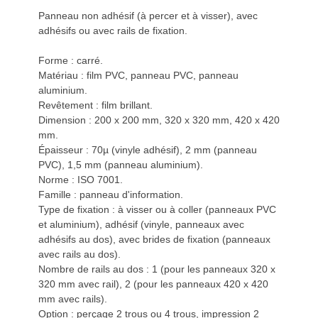
Panneau non adhésif (à percer et à visser), avec
adhésifs ou avec rails de fixation.
Forme : carré.
Matériau : film PVC, panneau PVC, panneau
aluminium.
Revêtement : film brillant.
Dimension : 200 x 200 mm, 320 x 320 mm, 420 x 420
mm.
Épaisseur : 70µ (vinyle adhésif), 2 mm (panneau
PVC), 1,5 mm (panneau aluminium).
Norme : ISO 7001.
Famille : panneau d'information.
Type de fixation : à visser ou à coller (panneaux PVC
et aluminium), adhésif (vinyle, panneaux avec
adhésifs au dos), avec brides de fixation (panneaux
avec rails au dos).
Nombre de rails au dos : 1 (pour les panneaux 320 x
320 mm avec rail), 2 (pour les panneaux 420 x 420
mm avec rails).
Option : perçage 2 trous ou 4 trous, impression 2