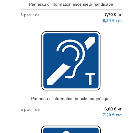
Panneau d'information ascenseur handicapé
7,70 €
à partir de
HT
9,24 €
TTC
Panneau d'information boucle magnétique
6,00 €
à partir de
HT
7,20 €
TTC