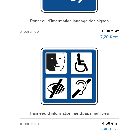
Panneau d'information langage des signes
6,00 €
à partir de
HT
7,20 €
TTC
Panneau d'information handicaps multiples
4,50 €
à partir de
HT
5,40 €
TTC