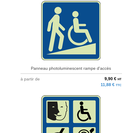
Panneau photoluminescent rampe d'accès
9,90 €
à partir de
HT
11,88 €
TTC