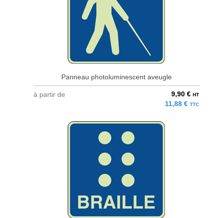
Panneau photoluminescent aveugle
9,90 €
à partir de
HT
11,88 €
TTC