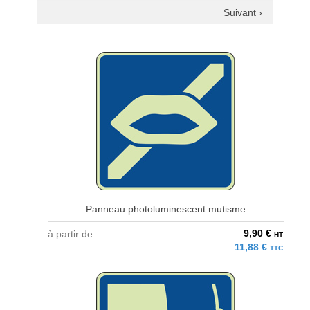
Suivant ›
Panneau photoluminescent mutisme
9,90 €
à partir de
HT
11,88 €
TTC