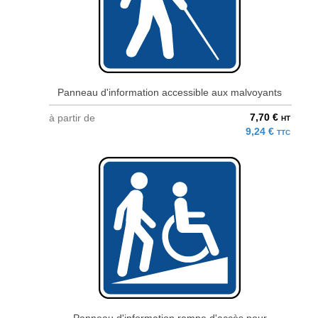
Panneau d'information accessible aux malvoyants
7,70 €
à partir de
HT
9,24 €
TTC