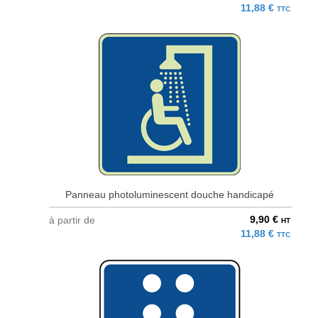
11,88 €
TTC
Panneau photoluminescent douche handicapé
9,90 €
à partir de
HT
11,88 €
TTC