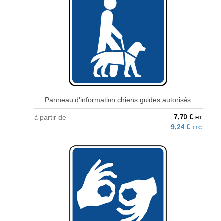
Panneau d'information chiens guides autorisés
7,70 €
à partir de
HT
9,24 €
TTC