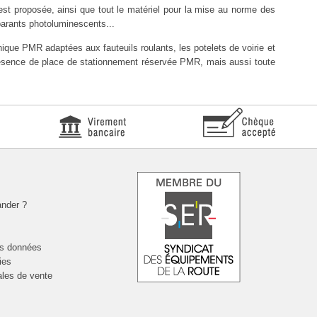
est proposée, ainsi que tout le matériel pour la mise au norme des
parants photoluminescents...
que PMR adaptées aux fauteuils roulants, les potelets de voirie et
présence de place de stationnement réservée PMR, mais aussi toute
nder ?
es données
ies
ales de vente