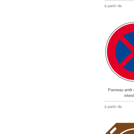
à partir de
Panneau arrêt 
inter
à partir de