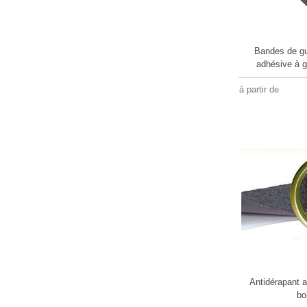
Bandes de g
adhésive à g
à partir de
Antidérapant 
bo