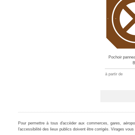
Pochoir panne
B
à partir de
Pour permettre à tous d'accèder aux commerces, gares, aéroports
l'accessibilité des lieux publics doivent être corrigés. Virages vo