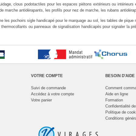
age, clous podotactiles pour les espaces piétons extérieurs ou intérieurs 
 de marche antidérapants, les profils pour nez de marche, les rubans antidéra
 les pochoirs sigle handicapé pour le marquage au sol, les tables de pique ni
 thermocollants ou panneaux de signalisation handicapés pour signaler la 
VOTRE COMPTE
BESOIN D'AIDE
Suivi de commande
Comment comma
Accédez à votre compte
Aide en ligne
Votre panier
Formation
Confidentialité d
Politique de cook
Conditions génér