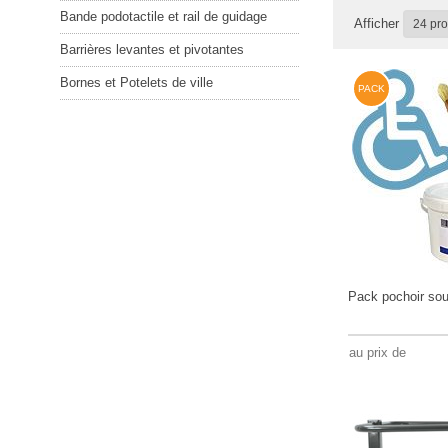
Bande podotactile et rail de guidage
Afficher
Barrières levantes et pivotantes
Bornes et Potelets de ville
PACK
Pack pochoir soup
au prix de