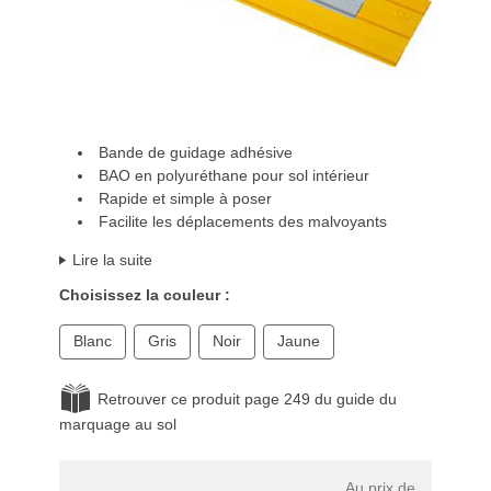
Bande de guidage adhésive
BAO en polyuréthane pour sol intérieur
Rapide et simple à poser
Facilite les déplacements des malvoyants
Lire la suite
Choisissez la couleur :
Blanc
Gris
Noir
Jaune
Retrouver ce produit page 249 du guide du
marquage au sol
Au prix de