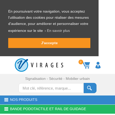
En poursuivant votre navigation, vous acceptez
l'utilisation des cookies pour réaliser des mesures
d'audience, pour améliorer et personnaliser votre
expérience sur le site
› En savoir plus
J'accepte
0
Signalisation - Sécurité - Mobilier urbain
NOS PRODUITS
BANDE PODOTACTILE ET RAIL DE GUIDAGE