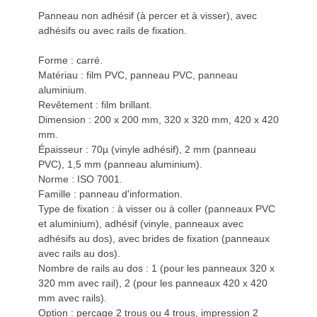
Panneau non adhésif (à percer et à visser), avec
adhésifs ou avec rails de fixation.
Forme : carré.
Matériau : film PVC, panneau PVC, panneau
aluminium.
Revêtement : film brillant.
Dimension : 200 x 200 mm, 320 x 320 mm, 420 x 420
mm.
Épaisseur : 70µ (vinyle adhésif), 2 mm (panneau
PVC), 1,5 mm (panneau aluminium).
Norme : ISO 7001.
Famille : panneau d'information.
Type de fixation : à visser ou à coller (panneaux PVC
et aluminium), adhésif (vinyle, panneaux avec
adhésifs au dos), avec brides de fixation (panneaux
avec rails au dos).
Nombre de rails au dos : 1 (pour les panneaux 320 x
320 mm avec rail), 2 (pour les panneaux 420 x 420
mm avec rails).
Option : perçage 2 trous ou 4 trous, impression 2