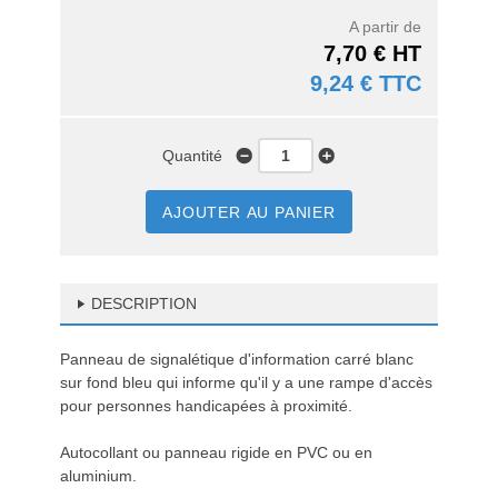
A partir de
7,70 € HT
9,24 € TTC
Quantité
AJOUTER AU PANIER
DESCRIPTION
Panneau de signalétique d'information carré blanc
sur fond bleu qui informe qu'il y a une rampe d'accès
pour personnes handicapées à proximité.
Autocollant ou panneau rigide en PVC ou en
aluminium.