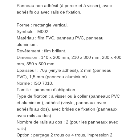
Panneau non adhésif (à percer et à visser), avec
adhésifs ou avec rails de fixation.
Forme : rectangle vertical.
Symbole : M002.
Matériau : film PVC, panneau PVC, panneau
aluminium.
Revêtement : film brillant.
Dimension : 140 x 200 mm, 210 x 300 mm, 280 x 400
mm, 350 x 500 mm.
Épaisseur : 70µ (vinyle adhésif), 2 mm (panneau
PVC), 1,5 mm (panneau aluminium).
Norme : ISO 7010.
Famille : panneau d'obligation.
Type de fixation : à visser ou à coller (panneaux PVC
et aluminium), adhésif (vinyle, panneaux avec
adhésifs au dos), avec brides de fixation (panneaux
avec rails au dos).
Nombre de rails au dos : 2 (pour les panneaux avec
rails).
Option : perçage 2 trous ou 4 trous, impression 2