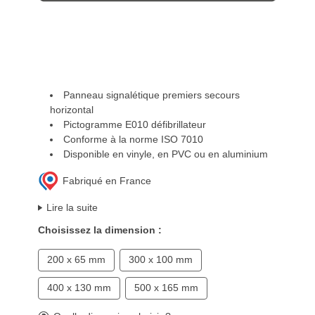
Panneau signalétique premiers secours
horizontal
Pictogramme E010 défibrillateur
Conforme à la norme ISO 7010
Disponible en vinyle, en PVC ou en aluminium
Fabriqué en France
Lire la suite
Choisissez la dimension :
200 x 65 mm
300 x 100 mm
400 x 130 mm
500 x 165 mm