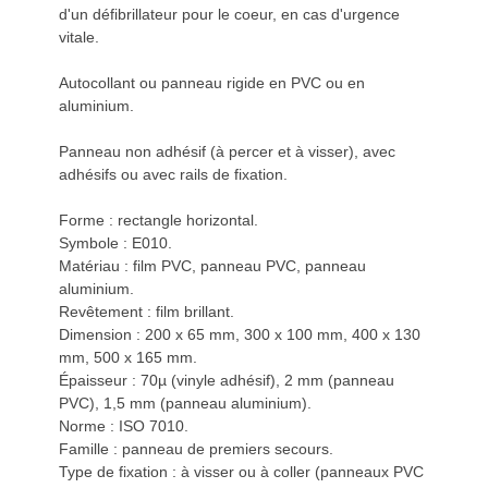
d'un défibrillateur pour le coeur, en cas d'urgence
vitale.
Autocollant ou panneau rigide en PVC ou en
aluminium.
Panneau non adhésif (à percer et à visser), avec
adhésifs ou avec rails de fixation.
Forme : rectangle horizontal.
Symbole : E010.
Matériau : film PVC, panneau PVC, panneau
aluminium.
Revêtement : film brillant.
Dimension : 200 x 65 mm, 300 x 100 mm, 400 x 130
mm, 500 x 165 mm.
Épaisseur : 70µ (vinyle adhésif), 2 mm (panneau
PVC), 1,5 mm (panneau aluminium).
Norme : ISO 7010.
Famille : panneau de premiers secours.
Type de fixation : à visser ou à coller (panneaux PVC