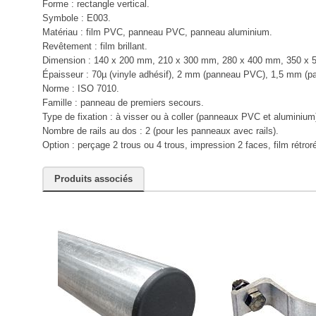
Forme : rectangle vertical.
Symbole : E003.
Matériau : film PVC, panneau PVC, panneau aluminium.
Revêtement : film brillant.
Dimension : 140 x 200 mm, 210 x 300 mm, 280 x 400 mm, 350 x 
Épaisseur : 70µ (vinyle adhésif), 2 mm (panneau PVC), 1,5 mm (p
Norme : ISO 7010.
Famille : panneau de premiers secours.
Type de fixation : à visser ou à coller (panneaux PVC et aluminium
Nombre de rails au dos : 2 (pour les panneaux avec rails).
Option : perçage 2 trous ou 4 trous, impression 2 faces, film rétror
Produits associés