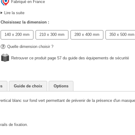
Fabriqué en France
Lire la suite
Choisissez la dimension :
140 x 200 mm
210 x 300 mm
280 x 400 mm
350 x 500 mm
Quelle dimension choisir ?
Retrouver ce produit page 57 du guide des équipements de sécurité
es
Guide de choix
Options
ertical blanc sur fond vert permettant de prévenir de la présence d'un masque
ails de fixation.