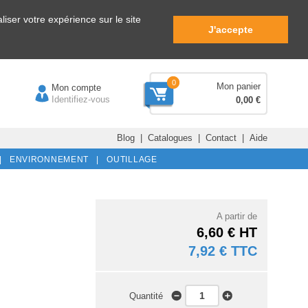
iser votre expérience sur le site
J'accepte
0
Mon panier
Mon compte
Identifiez-vous
0,00 €
Blog
|
Catalogues
|
Contact
|
Aide
|
ENVIRONNEMENT |
OUTILLAGE
A partir de
6,60 € HT
7,92 € TTC
Quantité