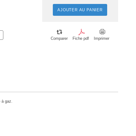
AJOUTER AU PANIER
Comparer
Fiche pdf
Imprimer
 à gaz.