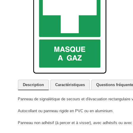
Description
Caractéristiques
Questions fréquent
Panneau de signalétique de secours et d'évacuation rectangulaire v
Autocollant ou panneau rigide en PVC ou en aluminium.
Panneau non adhésif (à percer et à visser), avec adhésifs ou avec r