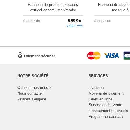
Panneau de premiers secours
Panneau de secour
vertical appareil respiratoire
masque à 
à partir de
6,60 €
à partir de
HT
7,92 €
TTC
NOTRE SOCIÉTÉ
SERVICES
Qui sommes-nous ?
Livraison
Nous contacter
Moyens de paiement
Virages s'engage
Devis en ligne
Service après vente
Financement de projets
Programme cadeaux