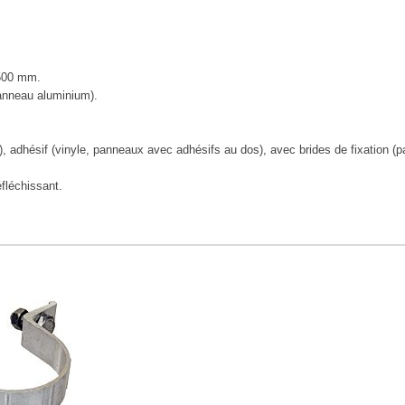
500 mm.
anneau aluminium).
), adhésif (vinyle, panneaux avec adhésifs au dos), avec brides de fixation (p
éfléchissant.