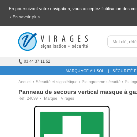
En poursuivant votre navigation, vous acceptez l'utilisation des c
› En savoir plus
03 44 37 11 52
MARQUAGE AU SOL |
SÉCURITÉ E
Accueil
›
Sécurité et signalétique
›
Pictogramme sécurité
›
Pictog
Panneau de secours vertical masque à ga
Réf. 24099 • Marque : Virages