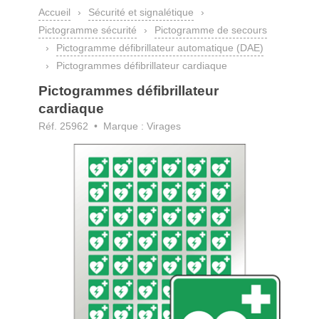
Accueil
›
Sécurité et signalétique
›
Pictogramme sécurité
›
Pictogramme de secours
›
Pictogramme défibrillateur automatique (DAE)
›
Pictogrammes défibrillateur cardiaque
Pictogrammes défibrillateur
cardiaque
Réf. 25962 • Marque : Virages