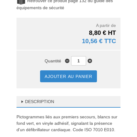
Retrouver ce produit page 132 du guide des
équipements de sécurité
A partir de
8,80 € HT
10,56 € TTC
Quantité
AJOUTER AU PANIER
DESCRIPTION
Pictogrammes liés aux premiers secours, blancs sur
fond vert, en vinyle adhésif, signalant la présence
d'un défibrillateur cardiaque. Code ISO 7010 E010.