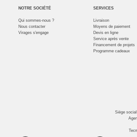
NOTRE SOCIÉTÉ
SERVICES
Qui sommes-nous ?
Livraison
Nous contacter
Moyens de paiement
Virages s'engage
Devis en ligne
Service après vente
Financement de projets
Programme cadeaux
Siège socia
Agen
Tecm