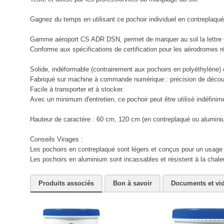
Gagnez du temps en utilisant ce pochoir individuel en contreplaq
Gamme aéroport CS ADR DSN, permet de marquer au sol la lettre O
Conforme aux spécifications de certification pour les aérodromes 
Solide, indéformable (contrairement aux pochoirs en polyéthylène) et
Fabriqué sur machine à commande numérique : précision de découp
Facile à transporter et à stocker.
Avec un minimum d'entretien, ce pochoir peut être utilisé indéfinim
Hauteur de caractère : 60 cm, 120 cm (en contreplaqué ou alumin
Conseils Virages :
Les pochoirs en contreplaqué sont légers et conçus pour un usage 
Les pochoirs en aluminium sont incassables et résistent à la chaleur
Produits associés
Bon à savoir
Documents et vi