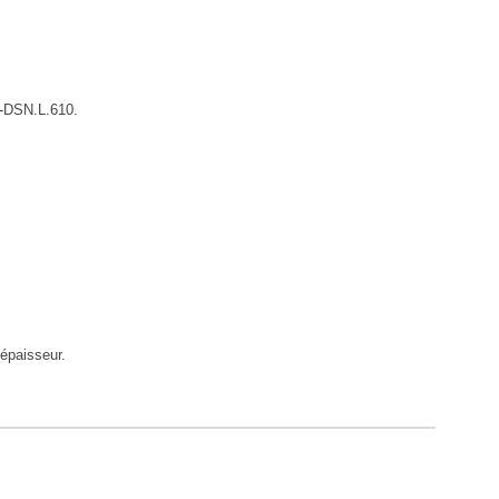
R-DSN.L.610.
 épaisseur.