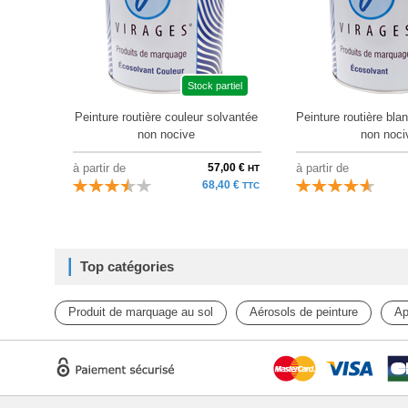
Stock partiel
Peinture routière couleur solvantée
Peinture routière bla
non nocive
non noci
à partir de
57,00 €
à partir de
HT
68,40 €
TTC
Top catégories
Produit de marquage au sol
Aérosols de peinture
Ap