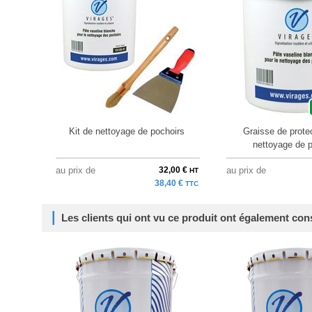
Kit de nettoyage de pochoirs
Graisse de protec
nettoyage de 
au prix de
32,00 €
au prix de
HT
38,40 €
TTC
Les clients qui ont vu ce produit ont également con