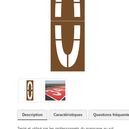
Description
Caractéristiques
Questions fréquent
Testé et utilisé par les professionnels du marquage au sol.