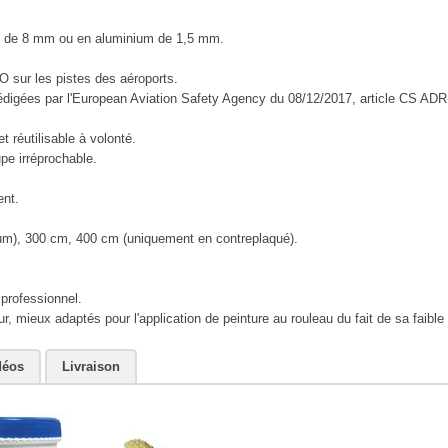
ué de 8 mm ou en aluminium de 1,5 mm.
 sur les pistes des aéroports.
rédigées par l'European Aviation Safety Agency du 08/12/2017, article CS AD
 réutilisable à volonté.
e irréprochable.
ent.
ium), 300 cm, 400 cm (uniquement en contreplaqué).
professionnel.
, mieux adaptés pour l'application de peinture au rouleau du fait de sa faible
déos
Livraison