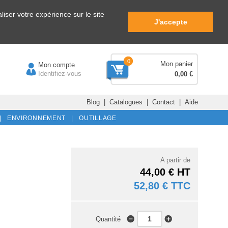
iser votre expérience sur le site
J'accepte
0
Mon panier
Mon compte
Identifiez-vous
0,00 €
Blog
|
Catalogues
|
Contact
|
Aide
|
ENVIRONNEMENT |
OUTILLAGE
A partir de
44,00 € HT
52,80 € TTC
Quantité