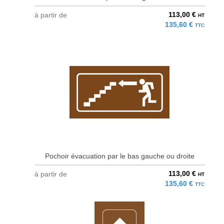
113,00 €
à partir de
HT
135,60 €
TTC
Pochoir évacuation par le bas gauche ou droite
113,00 €
à partir de
HT
135,60 €
TTC