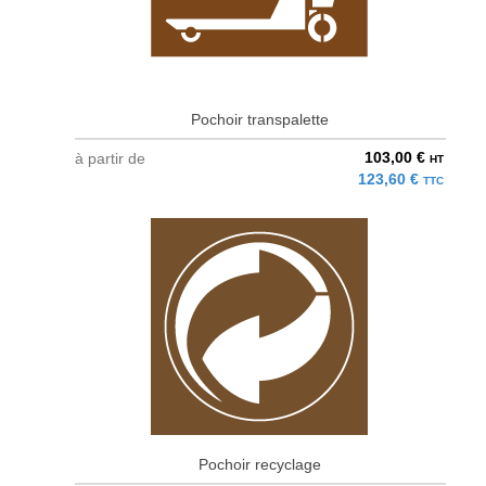
Pochoir transpalette
103,00 €
à partir de
HT
123,60 €
TTC
Pochoir recyclage