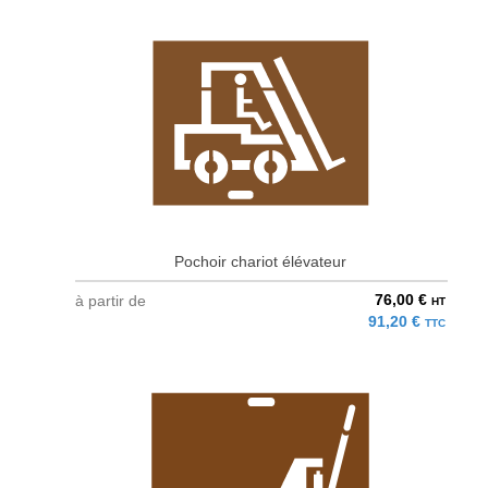
Pochoir chariot élévateur
76,00 €
à partir de
HT
91,20 €
TTC