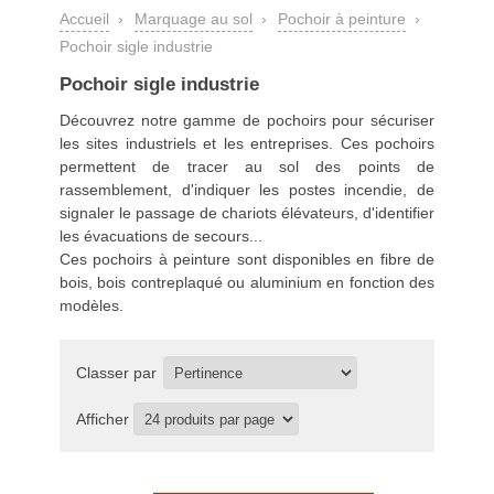
Accueil
›
Marquage au sol
›
Pochoir à peinture
›
Pochoir sigle industrie
Pochoir sigle industrie
Découvrez notre gamme de pochoirs pour sécuriser
les sites industriels et les entreprises. Ces pochoirs
permettent de tracer au sol des points de
rassemblement, d'indiquer les postes incendie, de
signaler le passage de chariots élévateurs, d'identifier
les évacuations de secours...
Ces
pochoirs à peinture
sont disponibles en fibre de
bois, bois contreplaqué ou aluminium en fonction des
modèles.
Classer par
Afficher