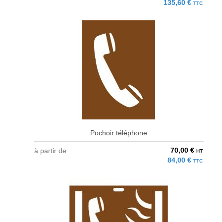
135,60 €
TTC
Pochoir téléphone
70,00 €
à partir de
HT
84,00 €
TTC