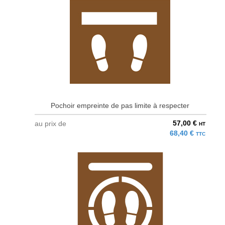
Pochoir empreinte de pas limite à respecter
57,00 €
au prix de
HT
68,40 €
TTC