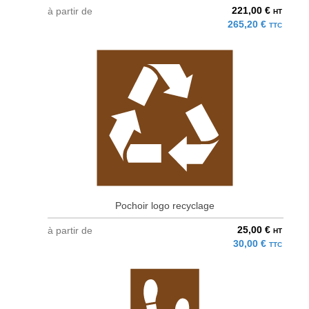
221,00 €
à partir de
HT
265,20 €
TTC
Pochoir logo recyclage
25,00 €
à partir de
HT
30,00 €
TTC