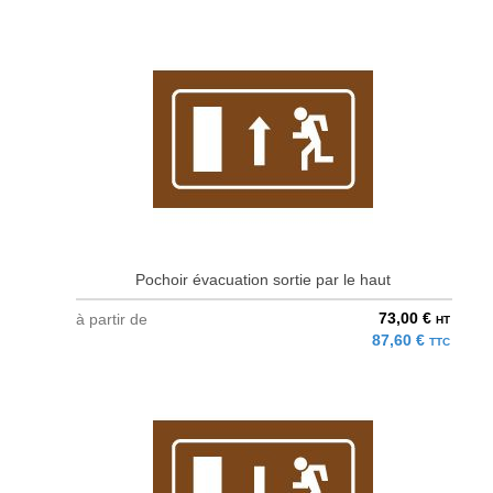
Pochoir évacuation sortie par le haut
73,00 €
à partir de
HT
87,60 €
TTC