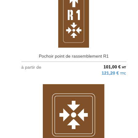
Pochoir point de rassemblement R1
101,00 €
à partir de
HT
121,20 €
TTC