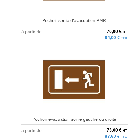
Pochoir sortie d'évacuation PMR
70,00 €
à partir de
HT
84,00 €
TTC
Pochoir évacuation sortie gauche ou droite
73,00 €
à partir de
HT
87,60 €
TTC