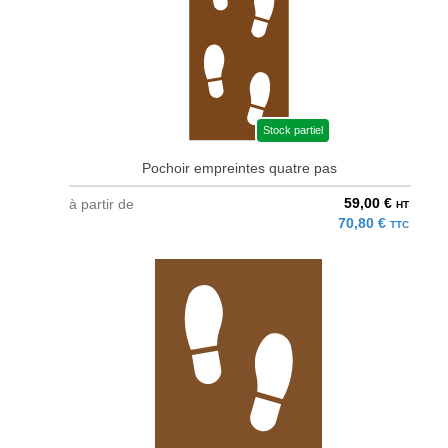
Stock partiel
Pochoir empreintes quatre pas
59,00 €
à partir de
HT
70,80 €
TTC