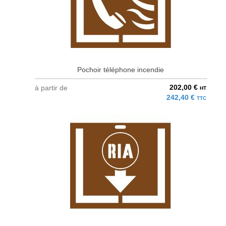
Pochoir téléphone incendie
202,00 €
à partir de
HT
242,40 €
TTC