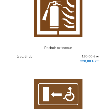
Pochoir extincteur
190,00 €
à partir de
HT
228,00 €
TTC