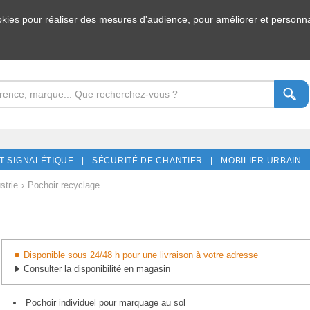
ookies pour réaliser des mesures d'audience, pour améliorer et personnal
T SIGNALÉTIQUE |
SÉCURITÉ DE CHANTIER |
MOBILIER URBAIN 
strie
›
Pochoir recyclage
Disponible sous 24/48 h pour une livraison à votre adresse
Consulter la disponibilité en magasin
Pochoir individuel pour marquage au sol