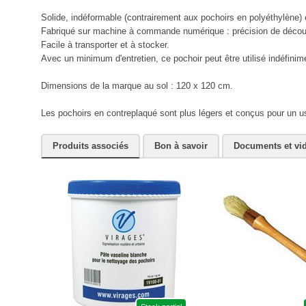
Solide, indéformable (contrairement aux pochoirs en polyéthylène) et
Fabriqué sur machine à commande numérique : précision de découp
Facile à transporter et à stocker.
Avec un minimum d'entretien, ce pochoir peut être utilisé indéfinim
Dimensions de la marque au sol : 120 x 120 cm.
Les pochoirs en contreplaqué sont plus légers et conçus pour un u
Produits associés
Bon à savoir
Documents et vi