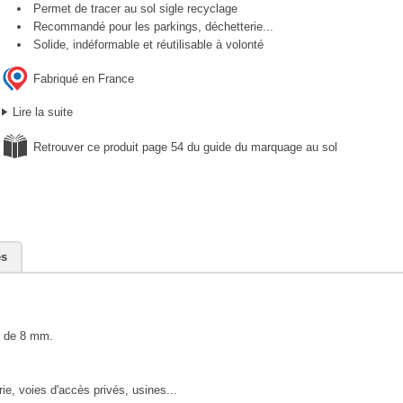
Permet de tracer au sol sigle recyclage
Recommandé pour les parkings, déchetterie...
Solide, indéformable et réutilisable à volonté
Fabriqué en France
Lire la suite
Retrouver ce produit page 54 du guide du marquage au sol
es
é de 8 mm.
e, voies d'accès privés, usines...