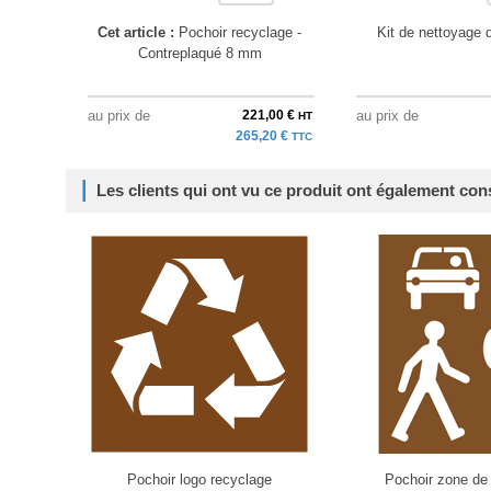
Cet article :
Pochoir recyclage -
Kit de nettoyage 
Contreplaqué 8 mm
au prix de
221,00 €
au prix de
HT
265,20 €
TTC
Les clients qui ont vu ce produit ont également con
Pochoir logo recyclage
Pochoir zone de