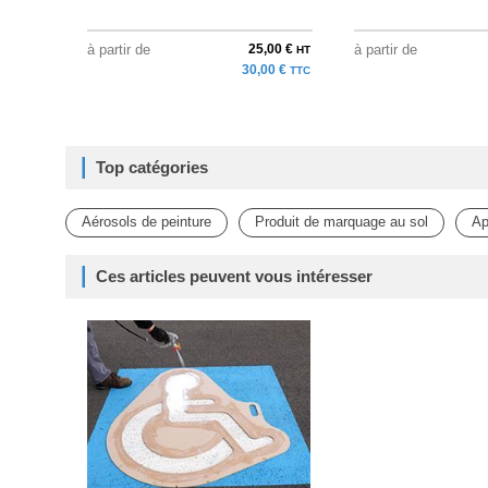
à partir de
25,00 €
à partir de
HT
30,00 €
TTC
Top catégories
Aérosols de peinture
Produit de marquage au sol
Ap
Ces articles peuvent vous intéresser