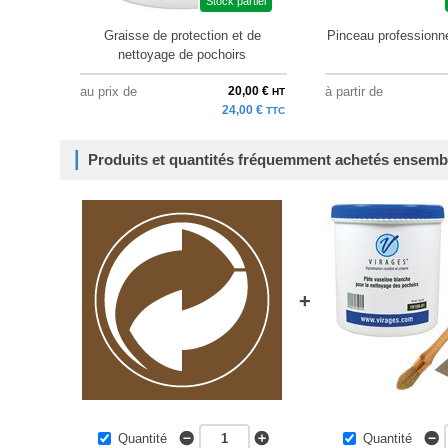
Stock partiel
Graisse de protection et de
Pinceau professionne
nettoyage de pochoirs
au prix de
20,00 €
à partir de
HT
24,00 €
TTC
Produits et quantités fréquemment achetés ensemb
+
Quantité
Quantité