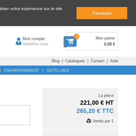
iser votre expérience sur le site
J'accepte
0
Mon panier
Mon compte
Identifiez-vous
0,00 €
Blog
|
Catalogues
|
Contact
|
Aide
|
ENVIRONNEMENT |
OUTILLAGE
La pièce
221,00 € HT
265,20 € TTC
Vendu par 1