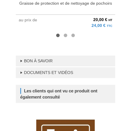
Graisse de protection et de nettoyage de pochoirs
20,00 €
au prix de
à parti
HT
24,00 €
TTC
BON À SAVOIR
DOCUMENTS ET VIDÉOS
Les clients qui ont vu ce produit ont
également consulté