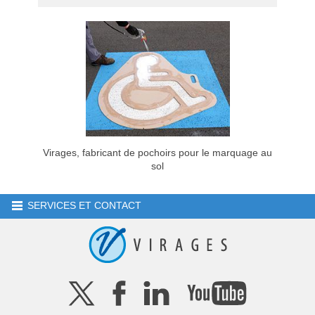
Virages, fabricant de pochoirs pour le marquage au
sol
SERVICES ET CONTACT