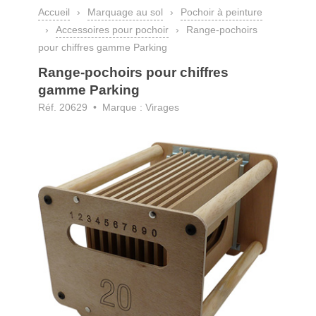
Accueil
›
Marquage au sol
›
Pochoir à peinture
›
Accessoires pour pochoir
›
Range-pochoirs
pour chiffres gamme Parking
Range-pochoirs pour chiffres
gamme Parking
Réf. 20629 • Marque : Virages