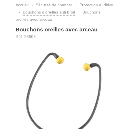
Accueil
›
Sécurité de chantier
›
Protection auditive
›
Bouchons d'oreilles anti bruit
›
Bouchons
oreilles avec arceau
Bouchons oreilles avec arceau
Réf. 26903