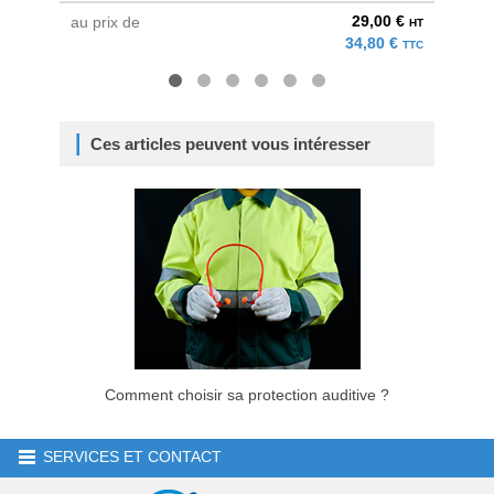
29,00 €
au prix de
au pri
HT
34,80 €
TTC
Ces articles peuvent vous intéresser
Comment choisir sa protection auditive ?
SERVICES ET CONTACT