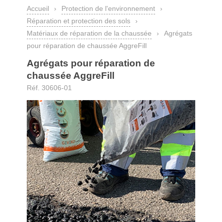
Accueil
›
Protection de l'environnement
›
Réparation et protection des sols
›
Matériaux de réparation de la chaussée
›
Agrégats
pour réparation de chaussée AggreFill
Agrégats pour réparation de
chaussée AggreFill
Réf. 30606-01