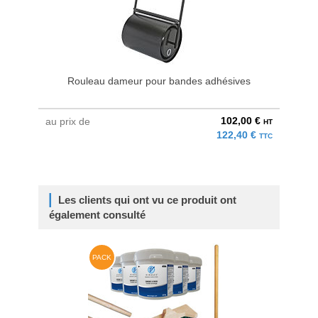
Rouleau dameur pour bandes adhésives
102,00 €
au prix de
HT
122,40 €
TTC
Les clients qui ont vu ce produit ont
également consulté
PACK