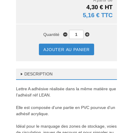
A partir de
4,30 € HT
5,16 € TTC
Quantité
AJOUTER AU PANIER
DESCRIPTION
Lettre A adhésive réalisée dans la même matière que
l'adhésif réf LEAN.
Elle est composée d'une partie en PVC pourvue d'un
adhésif acrylique.
Idéal pour le marquage des zones de stockage, voies
de circulation, issues de secours et pour signaler au