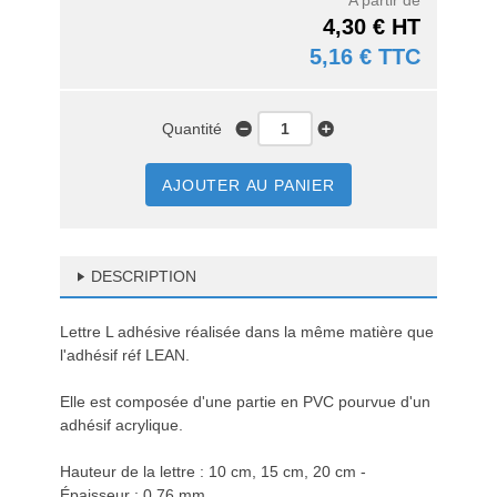
A partir de
4,30 € HT
5,16 € TTC
Quantité
AJOUTER AU PANIER
DESCRIPTION
Lettre L adhésive réalisée dans la même matière que
l'adhésif réf LEAN.
Elle est composée d'une partie en PVC pourvue d'un
adhésif acrylique.
Hauteur de la lettre : 10 cm, 15 cm, 20 cm -
Épaisseur : 0,76 mm.