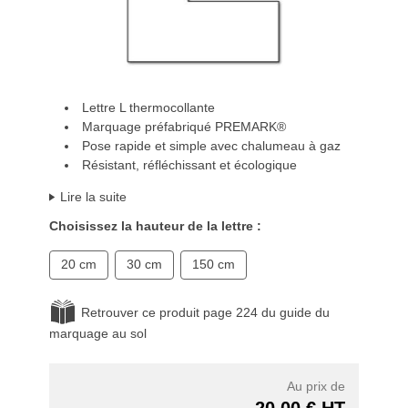
Lettre L thermocollante
Marquage préfabriqué PREMARK®
Pose rapide et simple avec chalumeau à gaz
Résistant, réfléchissant et écologique
Lire la suite
Choisissez la hauteur de la lettre :
20 cm
30 cm
150 cm
Retrouver ce produit page 224 du guide du
marquage au sol
Au prix de