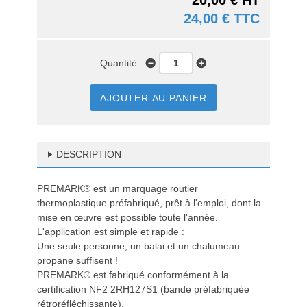
20,00 € HT
24,00 € TTC
Quantité
AJOUTER AU PANIER
DESCRIPTION
PREMARK® est un marquage routier
thermoplastique préfabriqué, prêt à l'emploi, dont la
mise en œuvre est possible toute l'année.
L'application est simple et rapide :
Une seule personne, un balai et un chalumeau
propane suffisent !
PREMARK® est fabriqué conformément à la
certification NF2 2RH127S1 (bande préfabriquée
rétroréfléchissante).