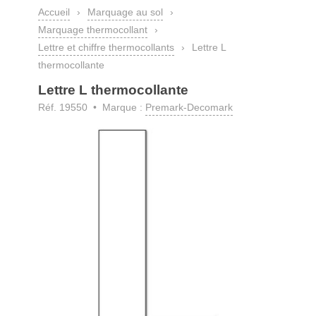
Accueil
›
Marquage au sol
›
Marquage thermocollant
›
Lettre et chiffre thermocollants
›
Lettre L
thermocollante
Lettre L thermocollante
Réf. 19550 • Marque :
Premark-Decomark