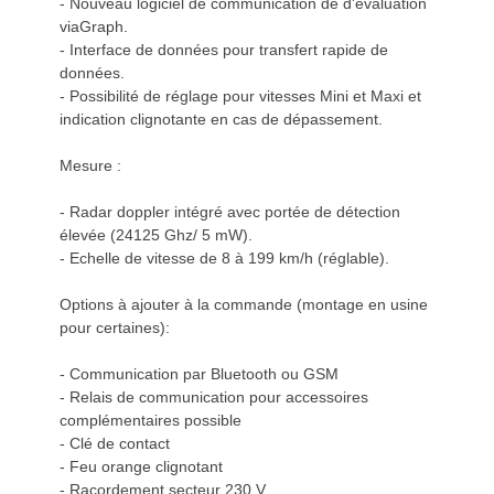
- Nouveau logiciel de communication de d'évaluation
viaGraph.
- Interface de données pour transfert rapide de
données.
- Possibilité de réglage pour vitesses Mini et Maxi et
indication clignotante en cas de dépassement.
Mesure :
- Radar doppler intégré avec portée de détection
élevée (24125 Ghz/ 5 mW).
- Echelle de vitesse de 8 à 199 km/h (réglable).
Options à ajouter à la commande (montage en usine
pour certaines):
- Communication par Bluetooth ou GSM
- Relais de communication pour accessoires
complémentaires possible
- Clé de contact
- Feu orange clignotant
- Racordement secteur 230 V