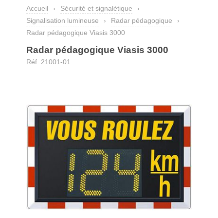
Accueil
›
Sécurité et signalétique
›
Signalisation lumineuse
›
Radar pédagogique
›
Radar pédagogique Viasis 3000
Radar pédagogique Viasis 3000
Réf. 21001-01