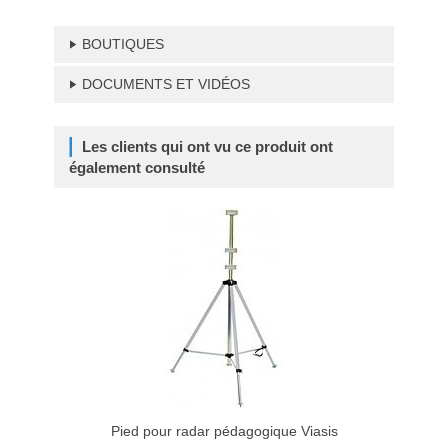
BOUTIQUES
DOCUMENTS ET VIDÉOS
Les clients qui ont vu ce produit ont
également consulté
Pied pour radar pédagogique Viasis
Kit 