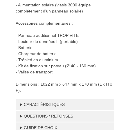
- Alimentation solaire (viasis 3000 équipé
complétement d'un panneau solaire)
Accessoires complémentaires :
- Panneau additionnel TROP VITE
- Lecteur de données II (portable)
- Batterie
- Chargeur de batterie
- Trépied en aluminium
- Kit de fixation sur poteau (Ø 40 - 160 mm)
- Valise de transport
Dimensions : 1022 mm x 647 mm x 170 mm (L x H x
P).
CARACTÉRISTIQUES
QUESTIONS / RÉPONSES
GUIDE DE CHOIX