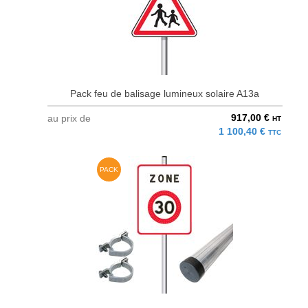
Pack feu de balisage lumineux solaire A13a
917,00 €
au prix de
HT
1 100,40 €
TTC
PACK