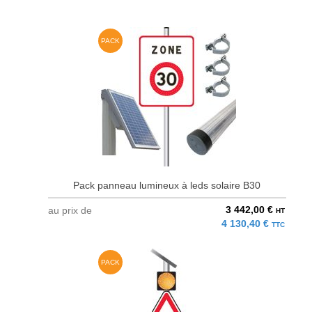
PACK
Pack panneau lumineux à leds solaire B30
3 442,00 €
au prix de
HT
4 130,40 €
TTC
PACK