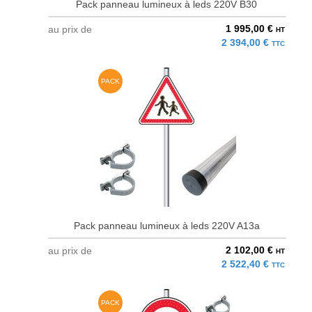
Pack panneau lumineux à leds 220V B30
1 995,00 €
au prix de
HT
2 394,00 €
TTC
PACK
Pack panneau lumineux à leds 220V A13a
2 102,00 €
au prix de
HT
2 522,40 €
TTC
PACK