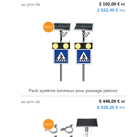
2 102,00 €
au prix de
HT
2 522,40 €
TTC
PACK
Pack système lumineux pour passage piétons
5 446,00 €
au prix de
HT
6 535,20 €
TTC
PACK