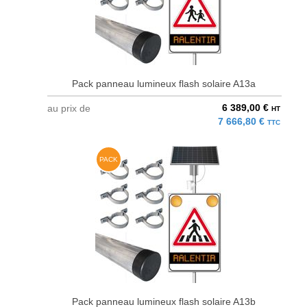
Pack panneau lumineux flash solaire A13a
6 389,00 €
au prix de
HT
7 666,80 €
TTC
PACK
Pack panneau lumineux flash solaire A13b