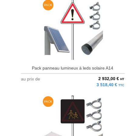
PACK
Pack panneau lumineux à leds solaire A14
2 932,00 €
au prix de
HT
3 518,40 €
TTC
PACK