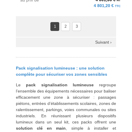
au prix de
HT
4 801,20 €
TTC
1
2
3
Suivant ›
Pack signalisation lumineuse : une solution
complète pour sécuriser vos zones sensibles
Le
pack signalisation lumineuse
regroupe
l’ensemble des équipements nécessaires pour baliser
efficacement une zone à sécuriser : passages
piétons, entrées d’établissements scolaires, zones de
ralentissement, parkings, voies communales ou sites
industriels. En réunissant plusieurs dispositifs
lumineux dans un seul kit, ces packs offrent une
solution clé en main
, simple à installer et