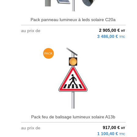
Pack panneau lumineux à leds solaire C20a
2 905,00 €
au prix de
HT
3 486,00 €
TTC
PACK
Pack feu de balisage lumineux solaire A13b
917,00 €
au prix de
HT
1 100,40 €
TTC