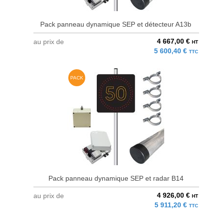
Pack panneau dynamique SEP et détecteur A13b
4 667,00 €
au prix de
HT
5 600,40 €
TTC
PACK
Pack panneau dynamique SEP et radar B14
4 926,00 €
au prix de
HT
5 911,20 €
TTC