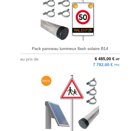
Pack panneau lumineux flash solaire B14
6 485,00 €
au prix de
HT
7 782,00 €
TTC
PACK