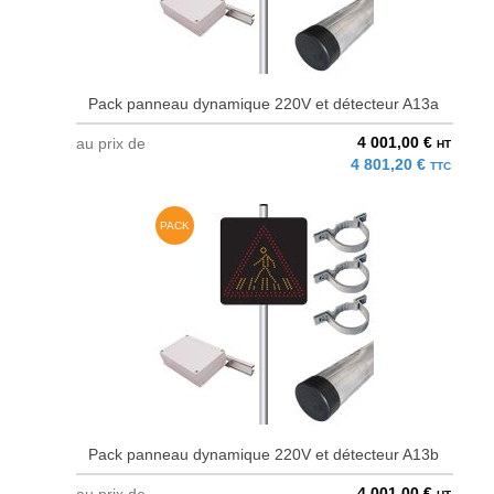
Pack panneau dynamique 220V et détecteur A13a
4 001,00 €
au prix de
HT
4 801,20 €
TTC
PACK
Pack panneau dynamique 220V et détecteur A13b
4 001,00 €