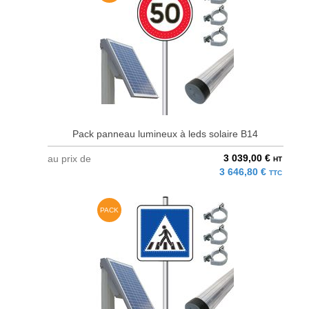
Pack panneau lumineux à leds solaire B14
3 039,00 €
au prix de
HT
3 646,80 €
TTC
PACK