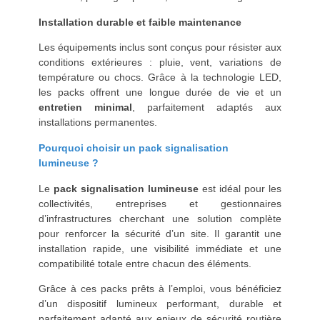
Installation durable et faible maintenance
Les équipements inclus sont conçus pour résister aux
conditions extérieures : pluie, vent, variations de
température ou chocs. Grâce à la technologie LED,
les packs offrent une longue durée de vie et un
entretien minimal
, parfaitement adaptés aux
installations permanentes.
Pourquoi choisir un pack signalisation
lumineuse ?
Le
pack signalisation lumineuse
est idéal pour les
collectivités, entreprises et gestionnaires
d’infrastructures cherchant une solution complète
pour renforcer la sécurité d’un site. Il garantit une
installation rapide, une visibilité immédiate et une
compatibilité totale entre chacun des éléments.
Grâce à ces packs prêts à l’emploi, vous bénéficiez
d’un dispositif lumineux performant, durable et
parfaitement adapté aux enjeux de sécurité routière