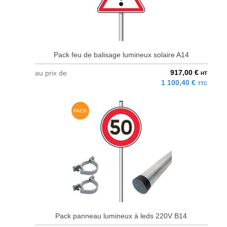
Pack feu de balisage lumineux solaire A14
917,00 €
au prix de
HT
1 100,40 €
TTC
PACK
Pack panneau lumineux à leds 220V B14