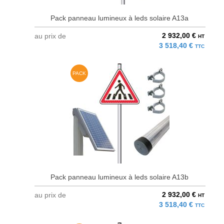
Pack panneau lumineux à leds solaire A13a
2 932,00 €
au prix de
HT
3 518,40 €
TTC
PACK
Pack panneau lumineux à leds solaire A13b
2 932,00 €
au prix de
HT
3 518,40 €
TTC