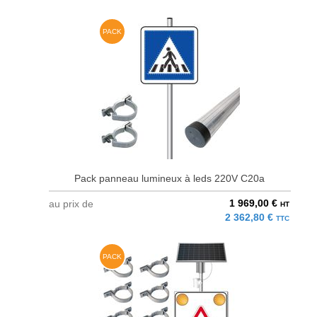
PACK
Pack panneau lumineux à leds 220V C20a
1 969,00 €
au prix de
HT
2 362,80 €
TTC
PACK