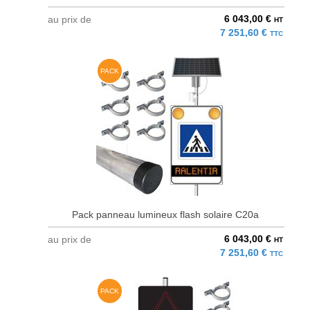
6 043,00 €
au prix de
HT
7 251,60 €
TTC
PACK
Pack panneau lumineux flash solaire C20a
6 043,00 €
au prix de
HT
7 251,60 €
TTC
PACK