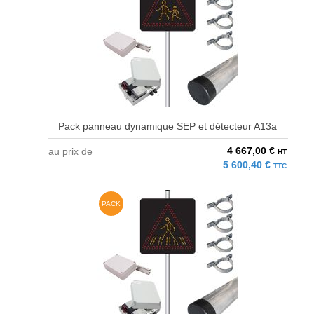
Pack panneau dynamique SEP et détecteur A13a
4 667,00 €
au prix de
HT
5 600,40 €
TTC
PACK