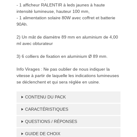
- 1 afficheur RALENTIR à leds jaunes à haute
intensité lumineuse, hauteur 100 mm,
- 1 alimentation solaire 80W avec coffret et batterie
90Ah.
2) Un mât de diamètre 89 mm en aluminium de 4,00
ml avec obturateur
3) 6 colliers de fixation en aluminium Ø 89 mm.
Info Virages : Ne pas oublier de nous indiquer la
vitesse à partir de laquelle les indications lumineuses
se déclenchent et qui sera réglée en usine.
CONTENU DU PACK
CARACTÉRISTIQUES
QUESTIONS / RÉPONSES
GUIDE DE CHOIX