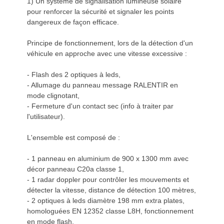
1) Un système de signalisation lumineuse solaire
pour renforcer la sécurité et signaler les points
dangereux de façon efficace.
Principe de fonctionnement, lors de la détection d'un
véhicule en approche avec une vitesse excessive :
- Flash des 2 optiques à leds,
- Allumage du panneau message RALENTIR en
mode clignotant,
- Fermeture d'un contact sec (info à traiter par
l'utilisateur).
L'ensemble est composé de :
- 1 panneau en aluminium de 900 x 1300 mm avec
décor panneau C20a classe 1,
- 1 radar doppler pour contrôler les mouvements et
détecter la vitesse, distance de détection 100 mètres,
- 2 optiques à leds diamètre 198 mm extra plates,
homologuées EN 12352 classe L8H, fonctionnement
en mode flash,