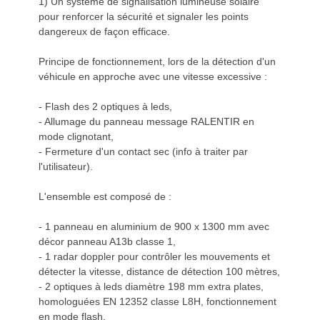
1) Un système de signalisation lumineuse solaire
pour renforcer la sécurité et signaler les points
dangereux de façon efficace.
Principe de fonctionnement, lors de la détection d'un
véhicule en approche avec une vitesse excessive :
- Flash des 2 optiques à leds,
- Allumage du panneau message RALENTIR en
mode clignotant,
- Fermeture d'un contact sec (info à traiter par
l'utilisateur).
L'ensemble est composé de :
- 1 panneau en aluminium de 900 x 1300 mm avec
décor panneau A13b classe 1,
- 1 radar doppler pour contrôler les mouvements et
détecter la vitesse, distance de détection 100 mètres,
- 2 optiques à leds diamètre 198 mm extra plates,
homologuées EN 12352 classe L8H, fonctionnement
en mode flash,