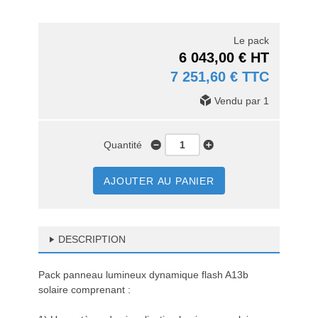
Le pack
6 043,00 € HT
7 251,60 € TTC
Vendu par 1
Quantité
AJOUTER AU PANIER
DESCRIPTION
Pack panneau lumineux dynamique flash A13b
solaire comprenant :