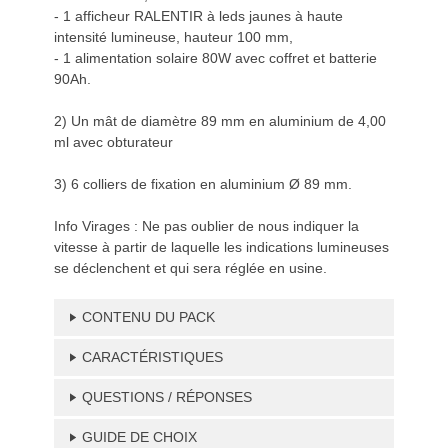
- 1 afficheur RALENTIR à leds jaunes à haute
intensité lumineuse, hauteur 100 mm,
- 1 alimentation solaire 80W avec coffret et batterie
90Ah.
2) Un mât de diamètre 89 mm en aluminium de 4,00
ml avec obturateur
3) 6 colliers de fixation en aluminium Ø 89 mm.
Info Virages : Ne pas oublier de nous indiquer la
vitesse à partir de laquelle les indications lumineuses
se déclenchent et qui sera réglée en usine.
CONTENU DU PACK
CARACTÉRISTIQUES
QUESTIONS / RÉPONSES
GUIDE DE CHOIX