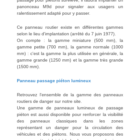
passage pour piétons surélevé, il faudra implanter un
panonceau M9d pour signaler aux usagers un
ralentissement adapté pour y passer.
Ce panneau routier existe en différentes gammes
selon le lieu d'implantation (arrêté du 7 juin 1977).
On compte : la gamme miniature (500 mm), la
gamme petite (700 mm), la gamme normale (1000
mm) : c'est la gamme la plus utilisée en générale, la
gamme grande (1250 mm) et la gamme très grande
(1500 mm).
Panneau passage piéton lumineux
Retrouvez l'ensemble de la gamme des panneaux
routiers de danger sur notre site.
Une gamme de panneaux lumineux de passage
piéton est aussi disponible pour renforcer la visibilité
des panneaux classiques dans les zones
représentant un danger pour la circulation des
véhicules et des piétons. Nous vous proposons des