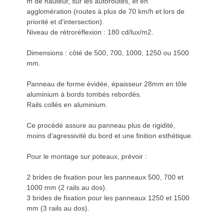
m de hauteur, sur les autoroutes, et en
agglomération (routes à plus de 70 km/h et lors de
priorité et d'intersection).
Niveau de rétroréflexion : 180 cd/lux/m2.
Dimensions : côté de 500, 700, 1000, 1250 ou 1500
mm.
Panneau de forme évidée, épaisseur 28mm en tôle
aluminium à bords tombés rebordés.
Rails collés en aluminium.
Ce procédé assure au panneau plus de rigidité,
moins d'agressivité du bord et une finition esthétique.
Pour le montage sur poteaux, prévoir :
2 brides de fixation pour les panneaux 500, 700 et
1000 mm (2 rails au dos).
3 brides de fixation pour les panneaux 1250 et 1500
mm (3 rails au dos).