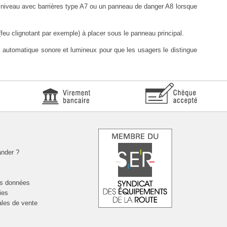
niveau avec barrières type A7
ou un
panneau de danger A8
lorsque
(feu clignotant par exemple) à placer sous le panneau principal.
 automatique sonore et lumineux pour que les usagers le distingue
nder ?
es données
ies
ales de vente