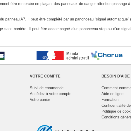
alement être renforcée en plaçant des
panneaux de danger attention passage à 
it du panneau A7. Il peut être complété par un panonceau “signal automatique” 
e sans barrière. Il peut être accompagné d’un panonceau stop ou d’un signal
VOTRE COMPTE
BESOIN D'AIDE
Suivi de commande
Comment comma
Accédez à votre compte
Aide en ligne
Votre panier
Formation
Confidentialité d
Politique de cook
Conditions génér