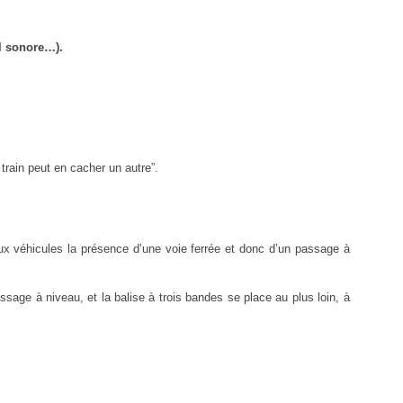
al sonore…).
train peut en cacher un autre”.
ux véhicules la présence d’une voie ferrée et donc d’un passage à
age à niveau, et la balise à trois bandes se place au plus loin, à