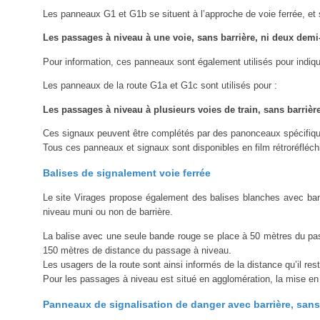
Les panneaux G1 et G1b se situent à l’approche de voie ferrée, et s
Les passages à niveau à une voie, sans barrière, ni deux demi
Pour information, ces panneaux sont également utilisés pour indique
Les panneaux de la route G1a et G1c sont utilisés pour :
Les passages à niveau à plusieurs voies de train, sans barrièr
Ces signaux peuvent être complétés par des panonceaux spécifiqu
Tous ces panneaux et signaux sont disponibles en film rétroréfléchi
Balises de signalement voie ferrée
Le site Virages propose également des balises blanches avec band
niveau muni ou non de barrière.
La balise avec une seule bande rouge se place à 50 mètres du pass
150 mètres de distance du passage à niveau.
Les usagers de la route sont ainsi informés de la distance qu’il res
Pour les passages à niveau est situé en agglomération, la mise en 
Panneaux de signalisation de danger avec barrière, sans 