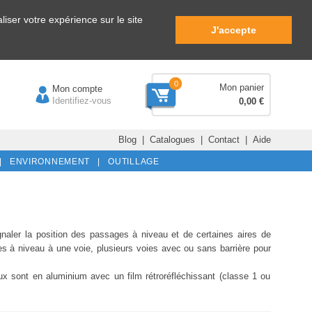
iser votre expérience sur le site
J'accepte
0
Mon panier
Mon compte
Identifiez-vous
0,00 €
Blog
|
Catalogues
|
Contact
|
Aide
|
ENVIRONNEMENT |
OUTILLAGE
naler la position des passages à niveau et de certaines aires de
s à niveau à une voie, plusieurs voies avec ou sans barrière pour
aux sont en aluminium avec un film rétroréfléchissant (classe 1 ou