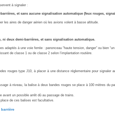
ervent à signaler :
-barrières, et sans aucune signalisation automatique (feux rouges, sign
r les aires de danger aérien où les avions volent à basse altitude.
e, ni deux demi-barrières, et sans signalisation automatique.
es adaptés à une voie ferrée :
panonceau “haute tension, danger”
ou bien “un 
ssant de classe 1 ou de classe 2 selon l’implantation routière.
es rouges type J10, à placer à une distance réglementaire pour signaler a
age à niveau, la balise à deux bandes rouges se place à 100 mètres du pass
te avant un possible arrêt dû au passage de trains.
place de ces balises est facultative.
barrière