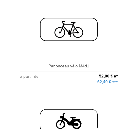
Panonceau vélo M4d1
52,00 €
à partir de
HT
62,40 €
TTC