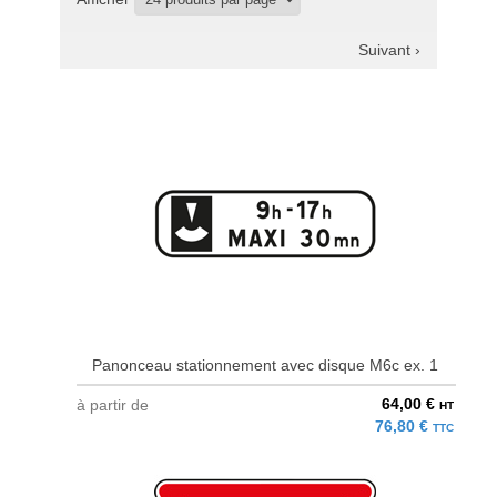
Suivant ›
Panonceau stationnement avec disque M6c ex. 1
64,00 €
à partir de
HT
76,80 €
TTC