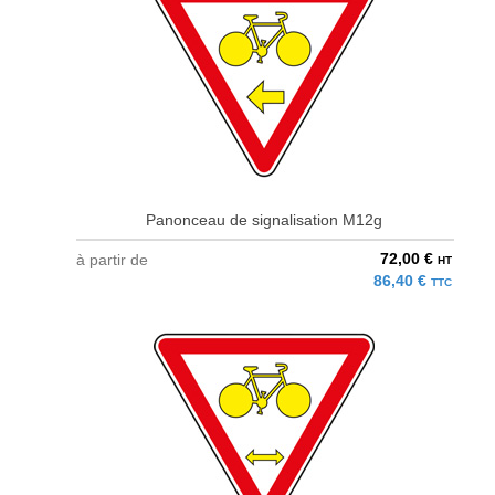
Panonceau de signalisation M12g
72,00 €
à partir de
HT
86,40 €
TTC