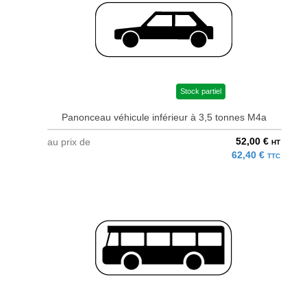
Stock partiel
Panonceau véhicule inférieur à 3,5 tonnes M4a
52,00 €
au prix de
HT
62,40 €
TTC