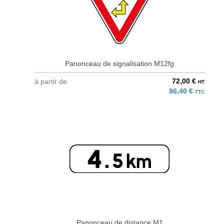
Panonceau de signalisation M12fg
72,00 €
à partir de
HT
86,40 €
TTC
Panonceau de distance M1