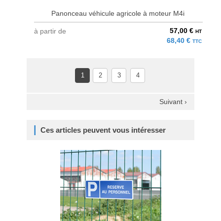
Panonceau véhicule agricole à moteur M4i
57,00 €
à partir de
HT
68,40 €
TTC
1
2
3
4
Suivant ›
Ces articles peuvent vous intéresser