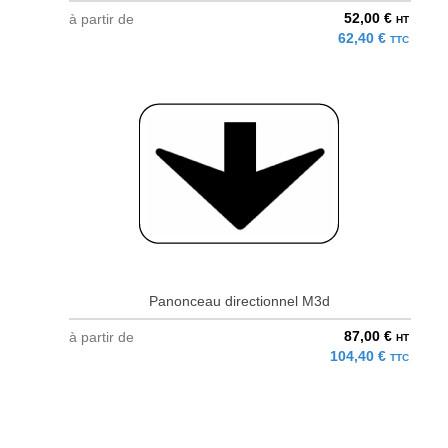
52,00 €
à partir de
HT
62,40 €
TTC
Panonceau directionnel M3d
87,00 €
à partir de
HT
104,40 €
TTC