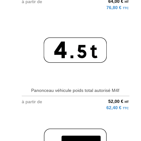
64,00 €
à partir de
HT
76,80 €
TTC
Panonceau véhicule poids total autorisé M4f
52,00 €
à partir de
HT
62,40 €
TTC