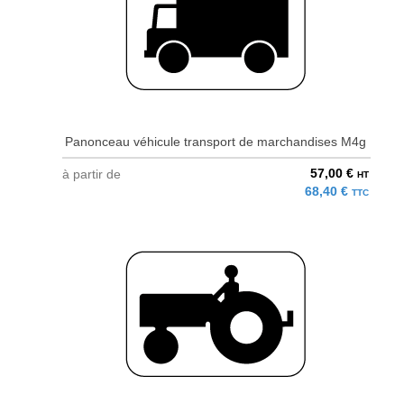
Panonceau véhicule transport de marchandises M4g
57,00 €
à partir de
HT
68,40 €
TTC