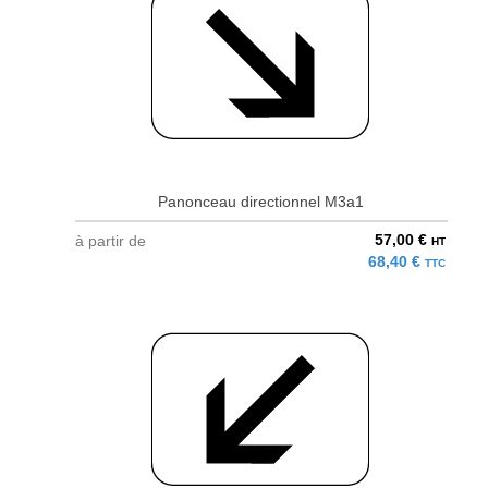
Panonceau directionnel M3a1
57,00 €
à partir de
HT
68,40 €
TTC