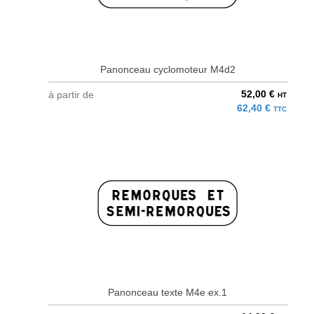
Panonceau cyclomoteur M4d2
52,00 €
à partir de
HT
62,40 €
TTC
Panonceau texte M4e ex.1