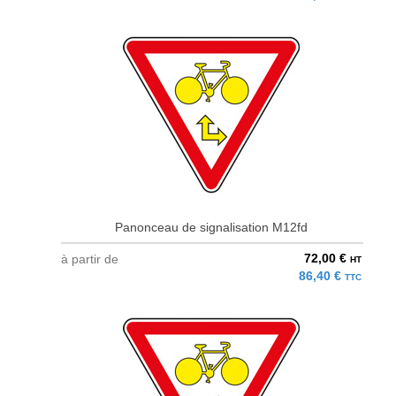
Panonceau de signalisation M12fd
72,00 €
à partir de
HT
86,40 €
TTC