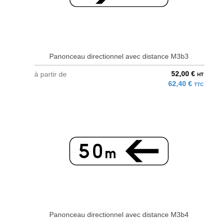
Panonceau directionnel avec distance M3b3
52,00 €
à partir de
HT
62,40 €
TTC
Panonceau directionnel avec distance M3b4