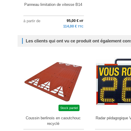
Panneau limitation de vitesse B14
à partir de
95,00 €
HT
114,00 €
TTC
Les clients qui ont vu ce produit ont également con
Stock partiel
Coussin berlinois en caoutchouc
Radar pédagogique V
recyclé