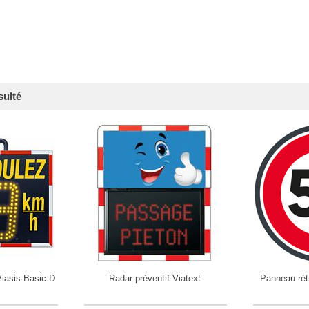
sulté
iasis Basic D
Radar préventif Viatext
Panneau rét