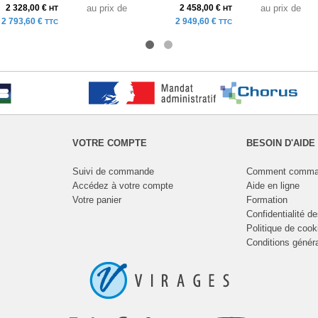
2 328,00 €
au prix de
2 458,00 €
au prix de
HT
HT
2 793,60 €
2 949,60 €
TTC
TTC
VOTRE COMPTE
BESOIN D'AIDE
Suivi de commande
Comment comma
Accédez à votre compte
Aide en ligne
Votre panier
Formation
Confidentialité d
Politique de cook
Conditions génér