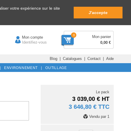
iser votre expérience sur le site
J'accepte
0
Mon panier
Mon compte
Identifiez-vous
0,00 €
Blog
|
Catalogues
|
Contact
|
Aide
|
ENVIRONNEMENT |
OUTILLAGE
Le pack
3 039,00 € HT
3 646,80 € TTC
Vendu par 1