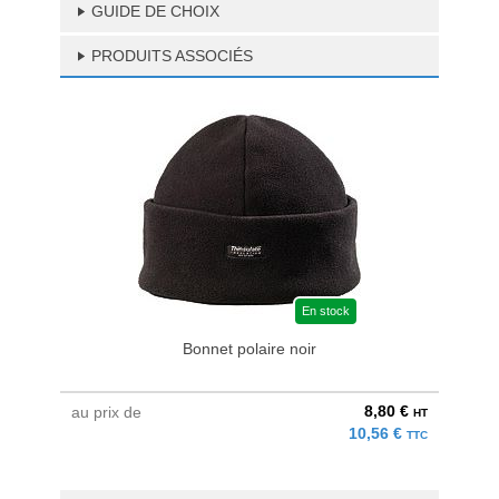
GUIDE DE CHOIX
PRODUITS ASSOCIÉS
En stock
Bonnet polaire noir
8,80 €
au prix de
HT
10,56 €
TTC