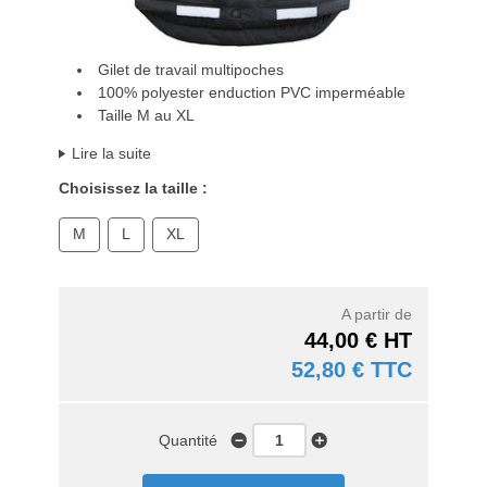
Gilet de travail multipoches
100% polyester enduction PVC imperméable
Taille M au XL
Lire la suite
Choisissez la taille :
M
L
XL
A partir de
44,00 € HT
52,80 € TTC
Quantité