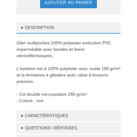
AJOUTER AU PANIER
DESCRIPTION
Gilet multipoches 100% polyester enduction PVC
imperméable avec bandes et liseré
rétroréfléchissants.
L'isolation est à 100% polyester avec ouate 180 gr/m²
et la fermeture à glissière avec rabat à boutons
pression.
- Col doublé mircropolaire 280 gr/m².
- Coloris : noir
CARACTÉRISTIQUES
QUESTIONS / RÉPONSES