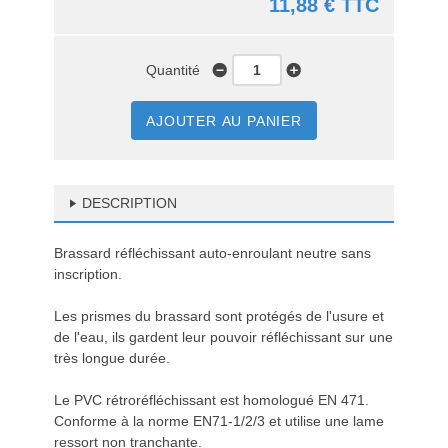
11,88 € TTC
Quantité
AJOUTER AU PANIER
DESCRIPTION
Brassard réfléchissant auto-enroulant neutre sans
inscription.
Les prismes du brassard sont protégés de l'usure et
de l'eau, ils gardent leur pouvoir réfléchissant sur une
très longue durée.
Le PVC rétroréfléchissant est homologué EN 471.
Conforme à la norme EN71-1/2/3 et utilise une lame
ressort non tranchante.