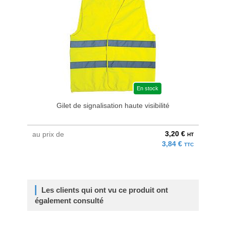
En stock
Gilet de signalisation haute visibilité
3,20 €
au prix de
HT
3,84 €
TTC
Les clients qui ont vu ce produit ont
également consulté