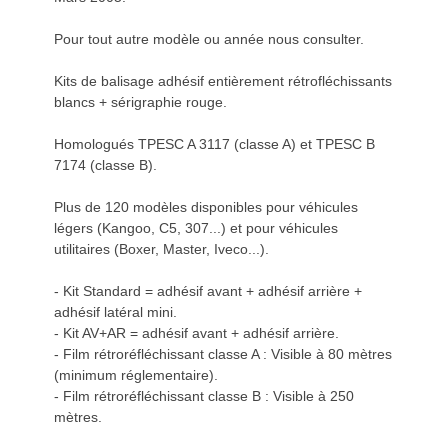
Pour tout autre modèle ou année nous consulter.
Kits de balisage adhésif entièrement rétrofléchissants
blancs + sérigraphie rouge.
Homologués TPESC A 3117 (classe A) et TPESC B
7174 (classe B).
Plus de 120 modèles disponibles pour véhicules
légers (Kangoo, C5, 307...) et pour véhicules
utilitaires (Boxer, Master, Iveco...).
- Kit Standard = adhésif avant + adhésif arrière +
adhésif latéral mini.
- Kit AV+AR = adhésif avant + adhésif arrière.
- Film rétroréfléchissant classe A : Visible à 80 mètres
(minimum réglementaire).
- Film rétroréfléchissant classe B : Visible à 250
mètres.