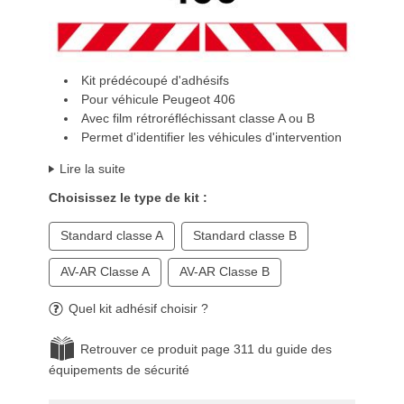
Kit prédécoupé d'adhésifs
Pour véhicule Peugeot 406
Avec film rétroréfléchissant classe A ou B
Permet d'identifier les véhicules d'intervention
Lire la suite
Choisissez le type de kit :
Standard classe A
Standard classe B
AV-AR Classe A
AV-AR Classe B
Quel kit adhésif choisir ?
Retrouver ce produit page 311 du guide des
équipements de sécurité