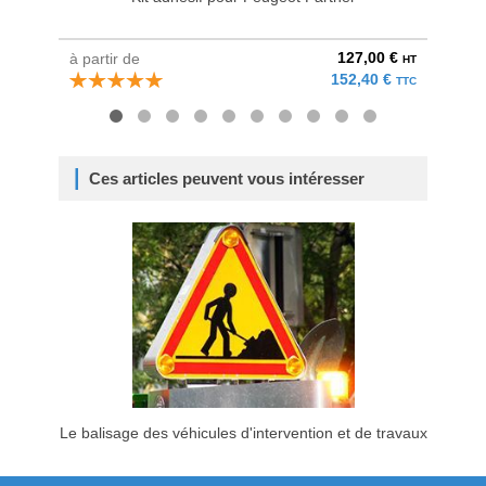
127,00 €
à partir de
à parti
HT
152,40 €
TTC
Ces articles peuvent vous intéresser
Le balisage des véhicules d'intervention et de travaux