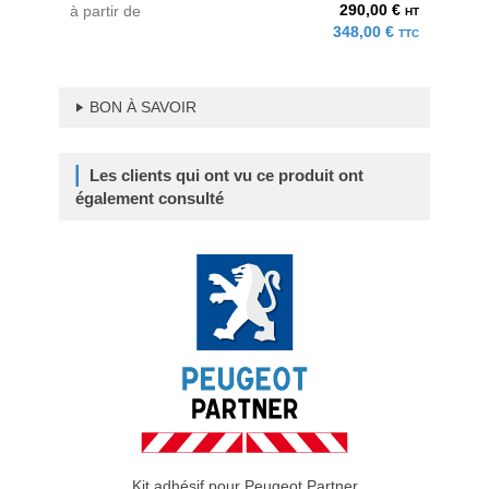
290,00 €
à partir de
HT
348,00 €
TTC
BON À SAVOIR
Les clients qui ont vu ce produit ont
également consulté
Kit adhésif pour Peugeot Partner