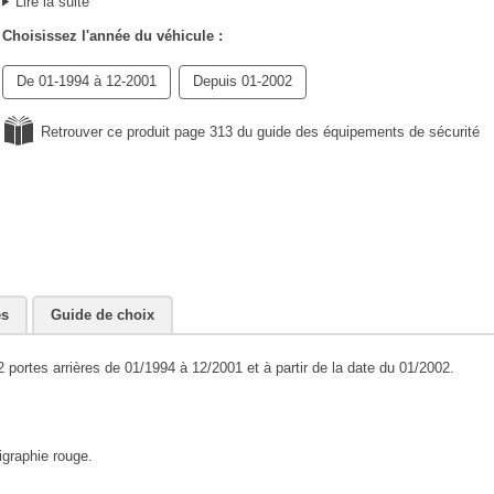
Lire la suite
Choisissez l'année du véhicule :
De 01-1994 à 12-2001
Depuis 01-2002
Retrouver ce produit page 313 du guide des équipements de sécurité
es
Guide de choix
portes arrières de 01/1994 à 12/2001 et à partir de la date du 01/2002.
igraphie rouge.