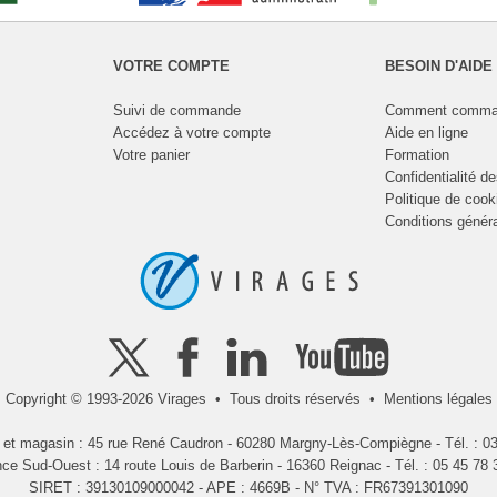
VOTRE COMPTE
BESOIN D'AIDE
Suivi de commande
Comment comma
Accédez à votre compte
Aide en ligne
Votre panier
Formation
Confidentialité d
Politique de cook
Conditions génér
Copyright © 1993-2026 Virages • Tous droits réservés •
Mentions légales
l et magasin : 45 rue René Caudron - 60280 Margny-Lès-Compiègne - Tél. : 03
ce Sud-Ouest : 14 route Louis de Barberin - 16360 Reignac - Tél. : 05 45 78 
SIRET : 39130109000042 - APE : 4669B - N° TVA : FR67391301090