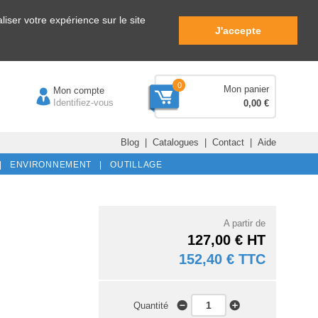
iser votre expérience sur le site
J'accepte
0
Mon panier
Mon compte
Identifiez-vous
0,00 €
Blog
|
Catalogues
|
Contact
|
Aide
|
ENVIRONNEMENT |
OUTILLAGE
A partir de
127,00 € HT
152,40 € TTC
Quantité