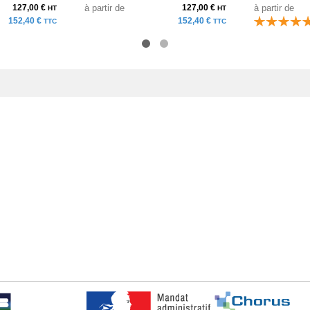
127,00 €
à partir de
127,00 €
à partir de
HT
HT
152,40 €
152,40 €
TTC
TTC