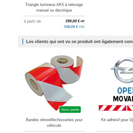
Triangle lumineux AK5 à relevage
manuel ou électrique
à partir de
290,00 €
HT
348,00 €
TTC
Les clients qui ont vu ce produit ont également con
Stock partiel
Bandes rétroréfléchissantes pour
Kit adhésif pour 
véhicule