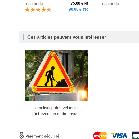
à partir de
75,00 €
à partir de
HT
90,00 €
TTC
Ces articles peuvent vous intéresser
Le balisage des véhicules
d'intervention et de travaux