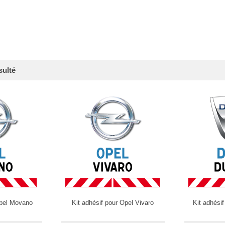
sulté
Opel Movano
Kit adhésif pour Opel Vivaro
Kit adhési