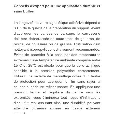
Conseils d'expert pour une application durable et
sans bulles
La longévité de votre signalétique adhésive dépend à
80 % de la qualité de la préparation du support. Avant
d'appliquer les bandes de balisage, la carrosserie
doit être débarrassée de toute trace de goudron, de
résine, de poussière ou de graisse. L'utilisation d'un
nettoyant isopropylique est vivement recommandée.
Évitez de procéder à la pose par des températures
extrêmes : une température ambiante comprise entre
15°C et 25°C est idéale pour que la colle acrylique
sensible à la pression polymérise correctement.
Utilisez une raclette de marouflage dotée d'un feutre
de protection pour appliquer le film sans rayer la
couche supérieure réfléchissante. En appliquant une
pression ferme et régulière du centre vers les
extrémités, vous éliminerez tout risque d'infiltrations
d'eau futures, assurant ainsi une durabilité pouvant
atteindre plusieurs années en usage extérieur
intensif.