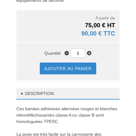
équipements de sécurité
A partir de
75,00 € HT
90,00 € TTC
Quantité
AJOUTER AU PANIER
DESCRIPTION
Ces bandes adhésives alternées rouges et blanches
rétroréfléchissantes classe A ou classe B sont
homologuées TPESC.
La pose est très facile sur la carrosserie des