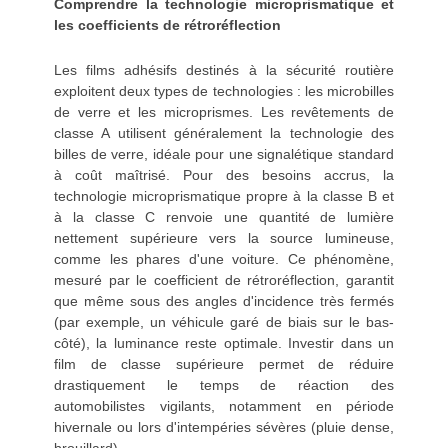
Comprendre la technologie microprismatique et
les coefficients de rétroréflection
Les films adhésifs destinés à la sécurité routière
exploitent deux types de technologies : les microbilles
de verre et les microprismes. Les revêtements de
classe A utilisent généralement la technologie des
billes de verre, idéale pour une signalétique standard
à coût maîtrisé. Pour des besoins accrus, la
technologie microprismatique propre à la classe B et
à la classe C renvoie une quantité de lumière
nettement supérieure vers la source lumineuse,
comme les phares d'une voiture. Ce phénomène,
mesuré par le coefficient de rétroréflection, garantit
que même sous des angles d'incidence très fermés
(par exemple, un véhicule garé de biais sur le bas-
côté), la luminance reste optimale. Investir dans un
film de classe supérieure permet de réduire
drastiquement le temps de réaction des
automobilistes vigilants, notamment en période
hivernale ou lors d'intempéries sévères (pluie dense,