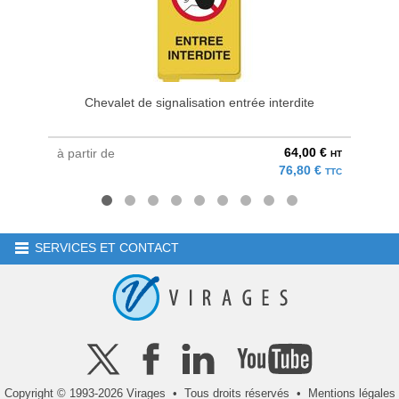
Chevalet de signalisation entrée interdite
Chev
64,00 €
à partir de
à parti
HT
76,80 €
TTC
SERVICES ET CONTACT
Copyright © 1993-2026 Virages • Tous droits réservés •
Mentions légales