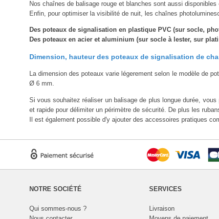
Nos chaînes de balisage rouge et blanches sont aussi disponibles 
Enfin, pour optimiser la visibilité de nuit, les chaînes photolumines
Des poteaux de signalisation en plastique PVC (sur socle, phot
Des poteaux en acier et aluminium (sur socle à lester, sur platin
Dimension, hauteur des poteaux de signalisation de cha
La dimension des poteaux varie légerement selon le modèle de pot
Ø 6 mm.
Si vous souhaitez réaliser un balisage de plus longue durée, vous
et rapide pour délimiter un périmètre de sécurité. De plus les ruba
Il est également possible d'y ajouter des accessoires pratiques co
NOTRE SOCIÉTÉ
SERVICES
Qui sommes-nous ?
Livraison
Nous contacter
Moyens de paiement