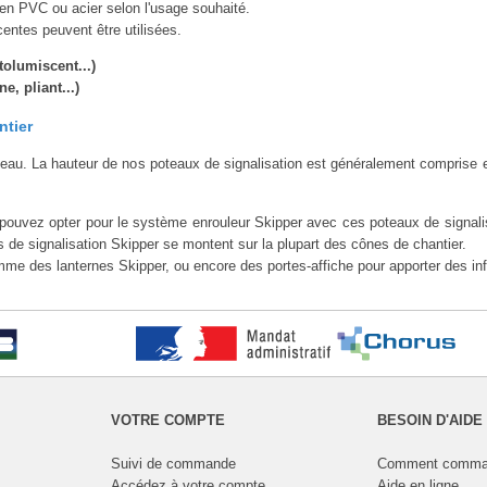
en PVC ou acier selon l'usage souhaité.
centes peuvent être utilisées.
olumiscent...)
e, pliant...)
ntier
eau. La hauteur de nos poteaux de signalisation est généralement comprise 
 pouvez opter pour le système enrouleur Skipper avec ces poteaux de signali
ns de signalisation Skipper se montent sur la plupart des cônes de chantier.
mme des lanternes Skipper, ou encore des portes-affiche pour apporter des inf
VOTRE COMPTE
BESOIN D'AIDE
Suivi de commande
Comment comma
Accédez à votre compte
Aide en ligne