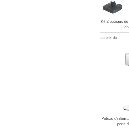
Kit 2 poteaux de
ch
au prix de
Poteau d'informa
porte 