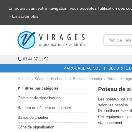
En poursuivant votre navigation, vous acceptez l'utilisation des c
› En savoir plus
03 44 37 11 52
MARQUAGE AU SOL |
SÉCURITÉ E
Accueil
›
Sécurité de chantier
›
Balisage chantier
›
Poteau de sign
Poteau de si
Filtrer par catégorie
Chevalet de signalisation
Les poteaux de sig
selon les besoins.
Barrière de sécurité de chantier
Ils s'utilisent avec
Cet équipement peu
Balise de chantier
stationnement.
Cône de signalisation