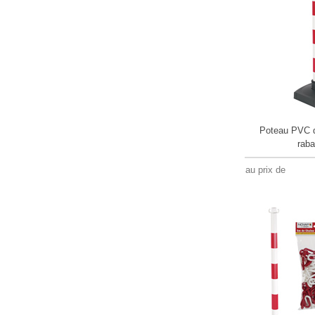
Poteau PVC d
raba
au prix de