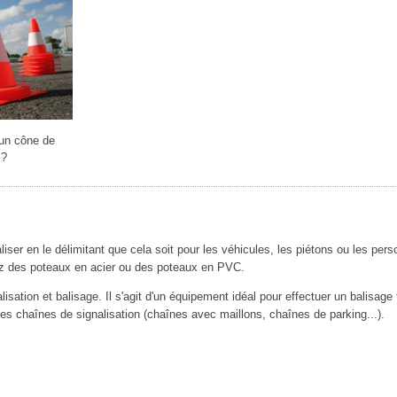
un cône de
 ?
liser en le délimitant que cela soit pour les véhicules, les piétons ou les perso
rez des poteaux en acier ou des poteaux en PVC.
ation et balisage. Il s'agit d'un équipement idéal pour effectuer un balisage 
r des chaînes de signalisation (chaînes avec maillons, chaînes de parking...).