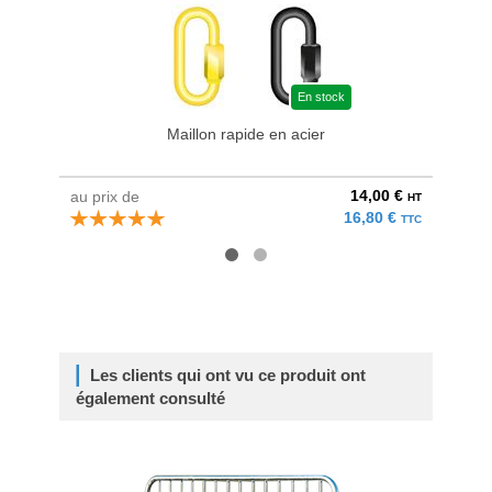
En stock
Maillon rapide en acier
14,00 €
au prix de
au pri
HT
16,80 €
TTC
Les clients qui ont vu ce produit ont
également consulté