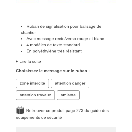
Ruban de signalisation pour balisage de
chantier
Avec message recto/verso rouge et blanc
4 modèles de texte standard
En polyéthylène très résistant
Lire la suite
Choisissez le message sur le ruban :
zone interdite
attention danger
attention travaux
amiante
Retrouver ce produit page 273 du guide des
équipements de sécurité