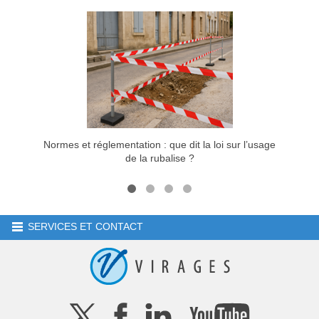
Normes et réglementation : que dit la loi sur l’usage
Rubali
de la rubalise ?
SERVICES ET CONTACT