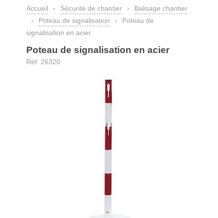
Accueil
›
Sécurité de chantier
›
Balisage chantier
›
Poteau de signalisation
›
Poteau de
signalisation en acier
Poteau de signalisation en acier
Réf. 26320