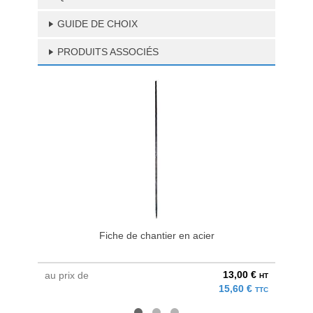
GUIDE DE CHOIX
PRODUITS ASSOCIÉS
Fiche de chantier en acier
13,00 €
au prix de
à parti
HT
15,60 €
TTC