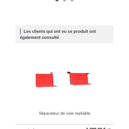
Les clients qui ont vu ce produit ont
également consulté
Séparateur de voie repliable
Pa