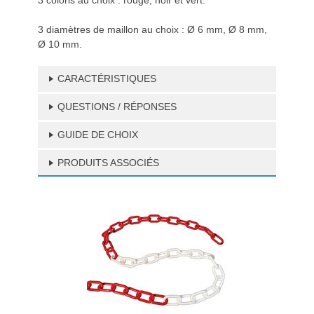
3 coloris au choix : rouge, noir et vert.
3 diamètres de maillon au choix : Ø 6 mm, Ø 8 mm,
Ø 10 mm.
CARACTÉRISTIQUES
QUESTIONS / RÉPONSES
GUIDE DE CHOIX
PRODUITS ASSOCIÉS