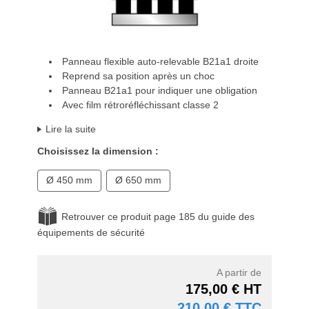
Panneau flexible auto-relevable B21a1 droite
Reprend sa position après un choc
Panneau B21a1 pour indiquer une obligation
Avec film rétroréfléchissant classe 2
Lire la suite
Choisissez la dimension :
Ø 450 mm
Ø 650 mm
Retrouver ce produit page 185 du guide des
équipements de sécurité
A partir de
175,00 € HT
210,00 € TTC