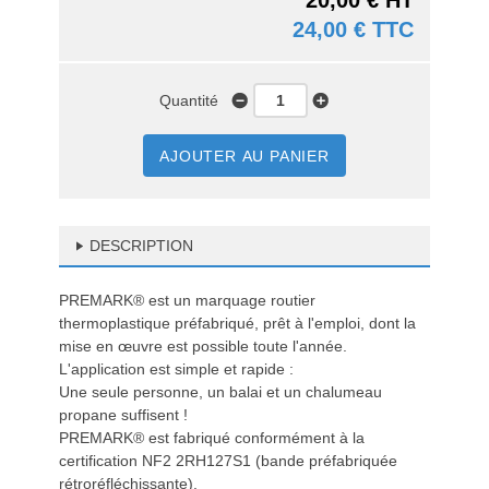
20,00 € HT
24,00 € TTC
Quantité
AJOUTER AU PANIER
DESCRIPTION
PREMARK® est un marquage routier
thermoplastique préfabriqué, prêt à l'emploi, dont la
mise en œuvre est possible toute l'année.
L'application est simple et rapide :
Une seule personne, un balai et un chalumeau
propane suffisent !
PREMARK® est fabriqué conformément à la
certification NF2 2RH127S1 (bande préfabriquée
rétroréfléchissante).