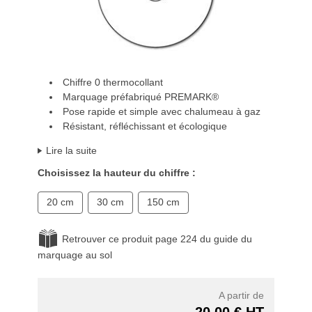
Chiffre 0 thermocollant
Marquage préfabriqué PREMARK®
Pose rapide et simple avec chalumeau à gaz
Résistant, réfléchissant et écologique
Lire la suite
Choisissez la hauteur du chiffre :
20 cm
30 cm
150 cm
Retrouver ce produit page 224 du guide du
marquage au sol
A partir de