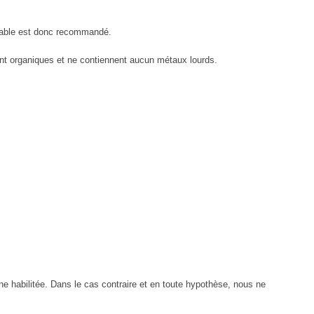
alable est donc recommandé.
nt organiques et ne contiennent aucun métaux lourds.
ne habilitée. Dans le cas contraire et en toute hypothèse, nous ne