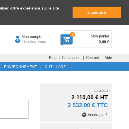
iser votre expérience sur le site
J'accepte
0
Mon panier
Mon compte
Identifiez-vous
0,00 €
Blog
|
Catalogues
|
Contact
|
Aide
|
ENVIRONNEMENT |
OUTILLAGE
La pièce
2 110,00 € HT
2 532,00 € TTC
Vendu par 1