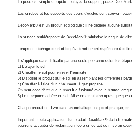
La pose est simple et rapide : balayez le support, posez DecoMark®
Les enrobés et les supports des cours d'écoles sont souvent pauvr
DecoMark® est un produit écologique : il ne dégage aucune substan
La surface antidérapante de DecoMark® minimise le risque de gliss
Temps de séchage court et longévité nettement supérieure à celle de
Il s’applique sans difficulté par une seule personne selon les étape
1) Balayer le sol.
2) Chauffer le sol pour enlever l’humidité.
3) Disposer le produit sur le sol en assemblant les différentes parti
4) Chauffer à l'aide d'un chalumeau à gaz propane.
On peut considérer que le produit a fusionné avec le bitume lorsque
5) Le marquage adhère au sol. Mise en circulation après quelques 
Chaque produit est livré dans un emballage unique et pratique, en
Important : toute application d'un produit DecoMark® doit être réal
pourrons accepter de réclamation liée à un défaut de mise en œuvr