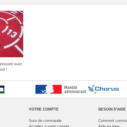
'amusant avec
sol !
VOTRE COMPTE
BESOIN D'AIDE
Suivi de commande
Comment comma
Accédez à votre compte
Aide en ligne