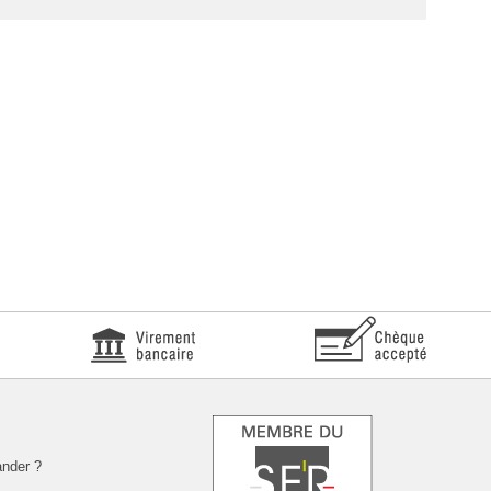
nder ?