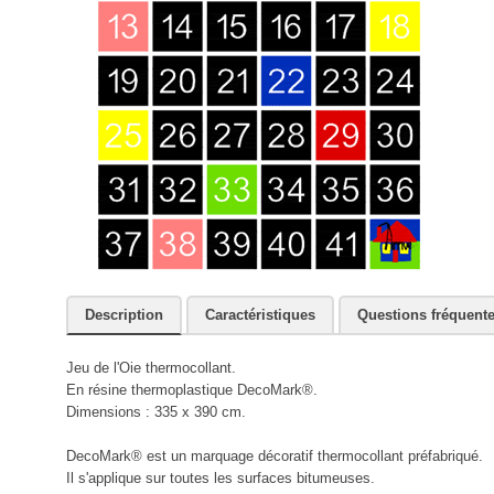
Description
Caractéristiques
Questions fréquent
Jeu de l'Oie thermocollant.
En résine thermoplastique DecoMark®.
Dimensions : 335 x 390 cm.
DecoMark® est un marquage décoratif thermocollant préfabriqué.
Il s'applique sur toutes les surfaces bitumeuses.