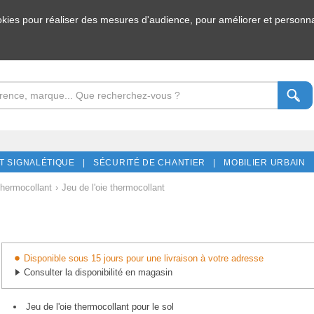
ookies pour réaliser des mesures d'audience, pour améliorer et personnal
T SIGNALÉTIQUE |
SÉCURITÉ DE CHANTIER |
MOBILIER URBAIN 
thermocollant
›
Jeu de l'oie thermocollant
Disponible sous 15 jours pour une livraison à votre adresse
Consulter la disponibilité en magasin
Jeu de l'oie thermocollant pour le sol